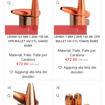
LEHIGH 6.5 MM (.264) 130 GR.
LEHIGH 7 MM (.284) 142 GR. CPR
CPR BULLET HV CTL CHAOS
BULLET HV CTL CHAOS 50/BX
50/BX
Materiali
,
Palle
,
Palle per
Materiali
,
Palle
,
Palle per
Carabina
Carabina
€
72.90
€
72.90
Aggiungi alla lista dei
Aggiungi alla lista dei
desideri
desideri