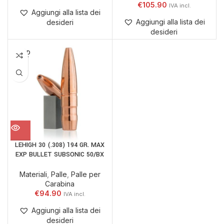
€
105.90
Aggiungi alla lista dei
Aggiungi alla lista dei
desideri
desideri
SOLD
OUT
LEHIGH 30 (.308) 194 GR. MAX
EXP BULLET SUBSONIC 50/BX
Materiali
,
Palle
,
Palle per
Carabina
€
94.90
Aggiungi alla lista dei
desideri