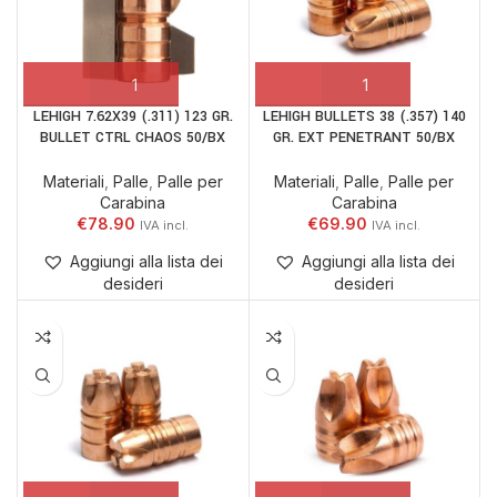
LEHIGH 7.62X39 (.311) 123 GR.
LEHIGH BULLETS 38 (.357) 140
BULLET CTRL CHAOS 50/BX
GR. EXT PENETRANT 50/BX
Materiali
,
Palle
,
Palle per
Materiali
,
Palle
,
Palle per
Carabina
Carabina
€
78.90
€
69.90
Aggiungi alla lista dei
Aggiungi alla lista dei
desideri
desideri