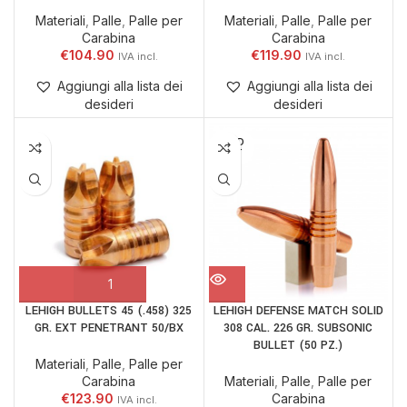
Materiali
,
Palle
,
Palle per
Materiali
,
Palle
,
Palle per
Carabina
Carabina
€
104.90
€
119.90
Aggiungi alla lista dei
Aggiungi alla lista dei
desideri
desideri
SOLD
OUT
LEHIGH BULLETS 45 (.458) 325
LEHIGH DEFENSE MATCH SOLID
GR. EXT PENETRANT 50/BX
308 CAL. 226 GR. SUBSONIC
BULLET (50 PZ.)
Materiali
,
Palle
,
Palle per
Carabina
Materiali
,
Palle
,
Palle per
€
123.90
Carabina