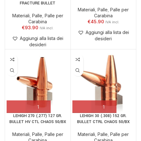
FRACTURE BULLET
Materiali
,
Palle
,
Palle per
Materiali
,
Palle
,
Palle per
Carabina
Carabina
€
45.90
€
93.90
Aggiungi alla lista dei
Aggiungi alla lista dei
desideri
desideri
LEHIGH 270 (.277) 127 GR.
LEHIGH 30 (.308) 152 GR.
BULLET HV CTL CHAOS 50/BX
BULLET CTRL CHAOS 50/BX
Materiali
,
Palle
,
Palle per
Materiali
,
Palle
,
Palle per
Carabina
Carabina