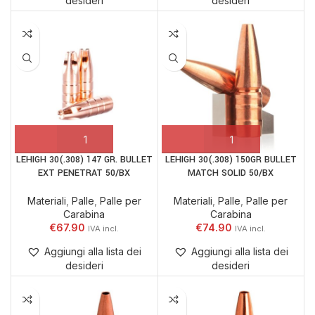
desideri
desideri
LEHIGH 30(.308) 147 GR. BULLET
LEHIGH 30(.308) 150GR BULLET
EXT PENETRAT 50/BX
MATCH SOLID 50/BX
Materiali
,
Palle
,
Palle per
Materiali
,
Palle
,
Palle per
Carabina
Carabina
€
67.90
€
74.90
Aggiungi alla lista dei
Aggiungi alla lista dei
desideri
desideri