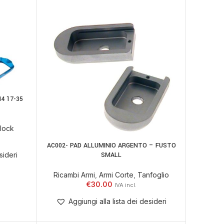
4 17-35
lock
AC002- PAD ALLUMINIO ARGENTO – FUSTO
AGGIUNGI AL CARRELLO
SMALL
sideri
Ricambi Armi
,
Armi Corte
,
Tanfoglio
€
30.00
Aggiungi alla lista dei desideri