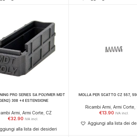
NING PRO SERIES SA POLYMER MDT
MOLLA PER SCATTO CZ 557, 55
AGGIUNGI AL CARRELLO
AGGIUNGI AL CARR
GEN2) 308 +4 ESTENSIONE
Ricambi Armi
,
Armi Corte
,
cambi Armi
,
Armi Corte
,
CZ
€
13.90
€
32.90
Aggiungi alla lista dei de
ggiungi alla lista dei desideri