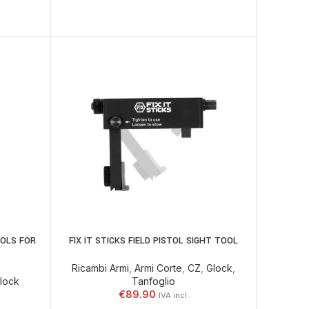
OOLS FOR
FIX IT STICKS FIELD PISTOL SIGHT TOOL
ELLO
AGGIUNGI AL CARRELLO
Ricambi Armi
,
Armi Corte
,
CZ
,
Glock
,
lock
Tanfoglio
€
89.90