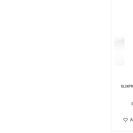
SLIXP
A