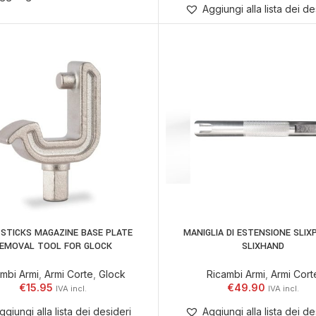
Aggiungi alla lista dei de
T STICKS MAGAZINE BASE PLATE
MANIGLIA DI ESTENSIONE SLIX
AGGIUNGI AL CARRELLO
AGGIUNGI AL CARRELLO
EMOVAL TOOL FOR GLOCK
SLIXHAND
mbi Armi
,
Armi Corte
,
Glock
Ricambi Armi
,
Armi Cort
€
15.95
€
49.90
ggiungi alla lista dei desideri
Aggiungi alla lista dei de