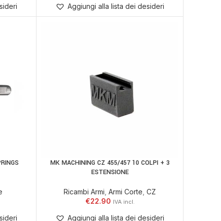
sideri
Aggiungi alla lista dei desideri
PRINGS
MK MACHINING CZ 455/457 10 COLPI + 3
AGGIUNGI AL CARRELLO
ESTENSIONE
e
Ricambi Armi
,
Armi Corte
,
CZ
€
22.90
sideri
Aggiungi alla lista dei desideri