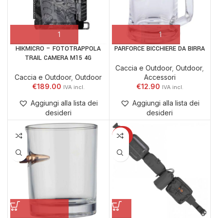
HIKMICRO – FOTOTRAPPOLA
PARFORCE BICCHIERE DA BIRRA
TRAIL CAMERA M15 4G
Caccia e Outdoor
,
Outdoor
,
Caccia e Outdoor
,
Outdoor
Accessori
€
189.00
€
12.90
Aggiungi alla lista dei
Aggiungi alla lista dei
desideri
desideri
-20%