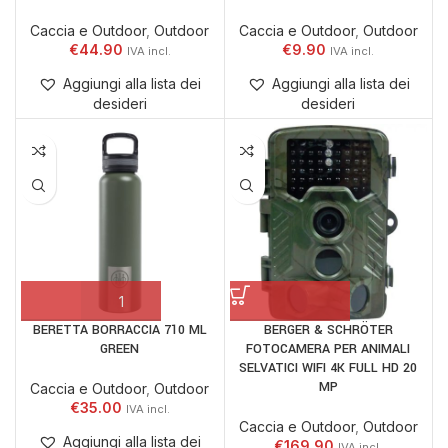
Caccia e Outdoor
,
Outdoor
Caccia e Outdoor
,
Outdoor
€
44.90
€
9.90
Aggiungi alla lista dei
Aggiungi alla lista dei
desideri
desideri
BERETTA BORRACCIA 710 ML
BERGER & SCHRÖTER
GREEN
FOTOCAMERA PER ANIMALI
SELVATICI WIFI 4K FULL HD 20
MP
Caccia e Outdoor
,
Outdoor
€
35.00
Caccia e Outdoor
,
Outdoor
Aggiungi alla lista dei
€
169.90