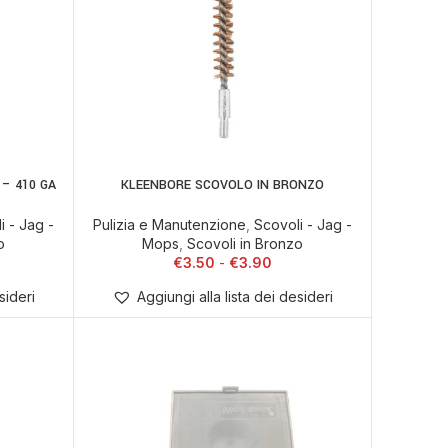
– 410 GA
KLEENBORE SCOVOLO IN BRONZO
ELLO
SCEGLI
i - Jag -
Pulizia e Manutenzione
,
Scovoli - Jag -
o
Mops
,
Scovoli in Bronzo
€
3.50
€
3.90
sideri
Aggiungi alla lista dei desideri