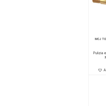
MCJ TO
Pulizia
A