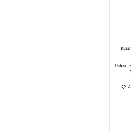
KLEE
Pulizia
A