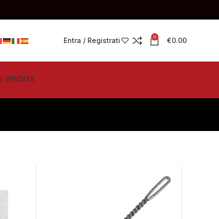
0
Entra / Registrati
€
0.00
I VENDITA