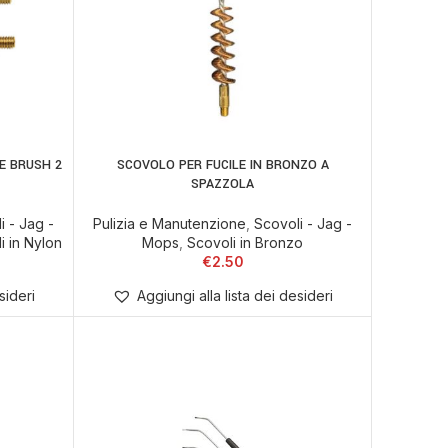
E BRUSH 2
SCOVOLO PER FUCILE IN BRONZO A
ELLO
SCEGLI
SPAZZOLA
i - Jag -
Pulizia e Manutenzione
,
Scovoli - Jag -
i in Nylon
Mops
,
Scovoli in Bronzo
€
2.50
sideri
Aggiungi alla lista dei desideri