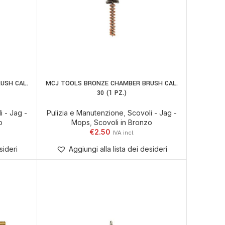
USH CAL.
MCJ TOOLS BRONZE CHAMBER BRUSH CAL.
ELLO
AGGIUNGI AL CARRELLO
30 (1 PZ.)
i - Jag -
Pulizia e Manutenzione
,
Scovoli - Jag -
o
Mops
,
Scovoli in Bronzo
€
2.50
sideri
Aggiungi alla lista dei desideri