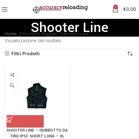
0
€
0.00
Shooter Line
Home
Prodotti taggati “Shooter Line”
Visualizzazione del risultato
Filtri Prodotti
SHOOTER LINE – GIUBBOTTO DA
TIRO IPSC SHORT LONG – XL