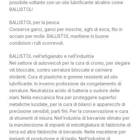
possibile soltanto con un olio lubrificante alcalino come
BALLISTOL!
BALLISTOL per la pesca
Conserva ganci, ganci per mosche, aghi di esca, filo in
acciaio per molle. BALLISTOL mantiene in buone
condizioni i rulli scorrevoli.
BALLISTOL nell’artigianato e nell’industria
Nel settore di autoveicoli per la cura di cromo, per slegare
viti bloccate, contro serrature bloccate e cerniere
stridenti. Cura di plastiche e gomme resistenti ad olio
lubrificante. In inverno protezione da congelamento di
serrature. Neutralizza acido di batteria o sudore delle
mani. Nella meccanica fina per proteggere superfici
metalliche lucidate, per la cura di bilanci e apparecchi di
precisione sensibili, parti fini. Per la conservazione e cura
di strumenti di misura. Nell’industria di bevande stimato per
la manutenzione di impianti di imbottigliatura di fabbriche di
birra ed altre fabbriche di bevande. Nelle macellerie per
impianti di produzione e di taglio. Nell’industrie di