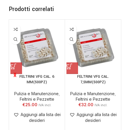
Prodotti correlati
FELTRINI VFG CAL. 6
FELTRINI VFG CAL.
BO
MM(500PZ)
7,5MM(500PZ)
Pulizia e Manutenzione
,
Pulizia e Manutenzione
,
So
Feltrini e Pezzette
Feltrini e Pezzette
€
25.00
€
32.00
Aggiungi alla lista dei
Aggiungi alla lista dei
desideri
desideri