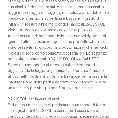
cromo) pulisce e allo stesso tempo conserva. Grazie alla
sua alcalinità riduce i trasmittenti di ossigeno causanti la
ruggine, protegge da ruggine, neutralizza acidi deboli e a
causa della tensione superficiale bassa è in grado di
infilarsi in fessure finissime e angoli nascosti. BALLISTOL
viene prodotto da sostanze preziose di purezza
farmaceutica e rispettando delle disposizioni rigorose di
igiene. Tutte le sostanze agenti sono prodotti naturali o
sono presenti in composti di prodotti naturali che nel ciclo
biologico sono completamente degrada-bili. Le sostanze
non volatili contenenti in BALLISTOL-Olio e BALLISTOL-
Spray corrispondono al decreto sull’ammissione di
aggiuntivi della legge sugli alimentari. Pertanto è adatto
all’uso nell’industria di alimenti e bevande per la cura e la
manutenzione delle parti a contatto con i prodotti. Anche
un consumo per sbaglio non è nocivo alla salute.
BALLISTOL per la cura di armi
Pulite con un cascame di pettinatura o un tappo di feltro
impregnato di BALLISTOL la canna ed il cuscinetto di
cartuccia. Secondo il grado di sporcizia ripetere più volte.