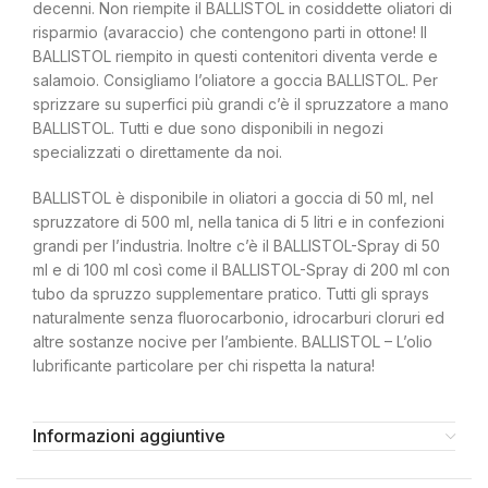
decenni. Non riempite il BALLISTOL in cosiddette oliatori di
risparmio (avaraccio) che contengono parti in ottone! Il
BALLISTOL riempito in questi contenitori diventa verde e
salamoio. Consigliamo l’oliatore a goccia BALLISTOL. Per
sprizzare su superfici più grandi c’è il spruzzatore a mano
BALLISTOL. Tutti e due sono disponibili in negozi
specializzati o direttamente da noi.
BALLISTOL è disponibile in oliatori a goccia di 50 ml, nel
spruzzatore di 500 ml, nella tanica di 5 litri e in confezioni
grandi per l’industria. Inoltre c’è il BALLISTOL-Spray di 50
ml e di 100 ml così come il BALLISTOL-Spray di 200 ml con
tubo da spruzzo supplementare pratico. Tutti gli sprays
naturalmente senza fluorocarbonio, idrocarburi cloruri ed
altre sostanze nocive per l’ambiente. BALLISTOL – L’olio
lubrificante particolare per chi rispetta la natura!
Informazioni aggiuntive