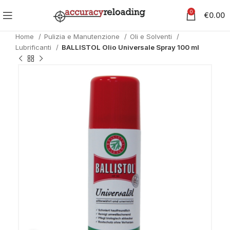
0
€
0.00
Home
Pulizia e Manutenzione
Oli e Solventi
Lubrificanti
BALLISTOL Olio Universale Spray 100 ml