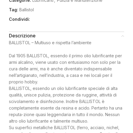
Categorie:
Lubrificanti
,
Pulizia e Manutenzione
Tag:
Ballistol
Condividi:
Descrizione
BALLISTOL – Multiuso e rispetta l’ambiente
Dal 1905 BALLISTOL, essendo il primo olio lubrificante per
armi alcalino, viene usato con entusiasmo non solo per la
cura delle armi, ma è anche diventato indispensabile
nell’artigianato, nell’industria, a casa e nei locali per il
proprio hobby.
BALLISTOL, essendo un olio lubrificante speciale di alta
qualità, unisce pulizia, protezione da ruggine, attività di
scivolamento e disinfezione. Inoltre BALLISTOL è
completamente esente da resina e acido. Pertanto ha una
reputa-zione quasi leggendaria in tutto il mondo. Nessun
altro olio lubrificante e talmente multiuso.
Su superfici metalliche BALLISTOL (ferro, acciaio, nichel,