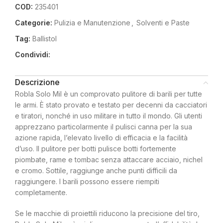
COD:
235401
Categorie:
Pulizia e Manutenzione
,
Solventi e Paste
Tag:
Ballistol
Condividi:
Descrizione
Robla Solo Mil è un comprovato pulitore di barili per tutte
le armi. È stato provato e testato per decenni da cacciatori
e tiratori, nonché in uso militare in tutto il mondo. Gli utenti
apprezzano particolarmente il pulisci canna per la sua
azione rapida, l’elevato livello di efficacia e la facilità
d’uso. Il pulitore per botti pulisce botti fortemente
piombate, rame e tombac senza attaccare acciaio, nichel
e cromo. Sottile, raggiunge anche punti difficili da
raggiungere. I barili possono essere riempiti
completamente.
Se le macchie di proiettili riducono la precisione del tiro,