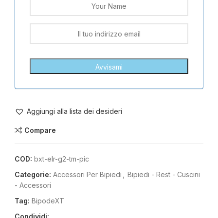
Aggiungi alla lista dei desideri
Compare
COD:
bxt-elr-g2-tm-pic
Categorie:
Accessori Per Bipiedi
,
Bipiedi - Rest - Cuscini
- Accessori
Tag:
BipodeXT
Condividi: