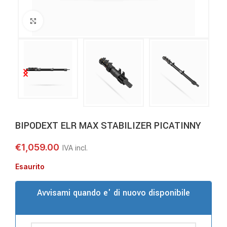
Clicca per ingrandire
BIPODEXT ELR MAX STABILIZER PICATINNY
€
1,059.00
Esaurito
Avvisami quando e' di nuovo disponibile