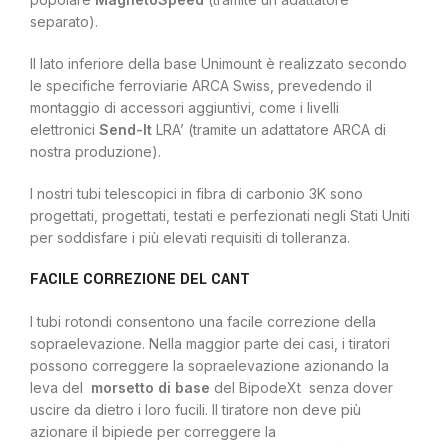
separato).
Il lato inferiore della base Unimount è realizzato secondo
le specifiche ferroviarie ARCA Swiss, prevedendo il
montaggio di accessori aggiuntivi, come i livelli
elettronici
Send-It
LRA’ (tramite un adattatore ARCA di
nostra produzione).
I nostri tubi telescopici in fibra di carbonio 3K sono
progettati, progettati, testati e perfezionati negli Stati Uniti
per soddisfare i più elevati requisiti di tolleranza.
FACILE CORREZIONE DEL CANT
I tubi rotondi consentono una facile correzione della
sopraelevazione. Nella maggior parte dei casi, i tiratori
possono correggere la sopraelevazione azionando la
leva del
morsetto di base
del BipodeXt senza dover
uscire da dietro i loro fucili. Il tiratore non deve più
azionare il bipiede per correggere la