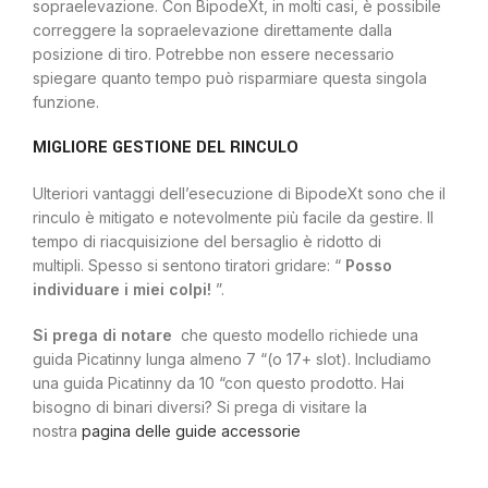
sopraelevazione. Con BipodeXt, in molti casi, è possibile
correggere la sopraelevazione direttamente dalla
posizione di tiro. Potrebbe non essere necessario
spiegare quanto tempo può risparmiare questa singola
funzione.
MIGLIORE GESTIONE DEL RINCULO
Ulteriori vantaggi dell’esecuzione di BipodeXt sono che il
rinculo è mitigato e notevolmente più facile da gestire. Il
tempo di riacquisizione del bersaglio è ridotto di
multipli. Spesso si sentono tiratori gridare: “
Posso
individuare i miei colpi!
”.
Si prega di notare
che questo modello richiede una
guida Picatinny lunga almeno 7 “(o 17+ slot). Includiamo
una guida Picatinny da 10 “con questo prodotto.
Hai
bisogno di binari diversi? Si prega di visitare la
nostra
pagina delle guide accessorie