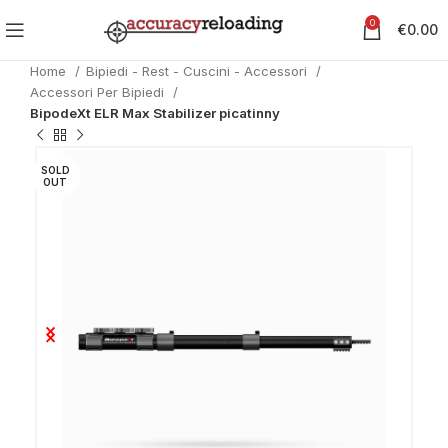
0
€
0.00
Home
Bipiedi - Rest - Cuscini - Accessori
Accessori Per Bipiedi
BipodeXt ELR Max Stabilizer picatinny
SOLD
OUT