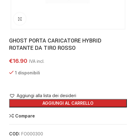
Clicca per ingrandire
GHOST PORTA CARICATORE HYBRID
ROTANTE DA TIRO ROSSO
€
16.90
1 disponibili
Aggiungi alla lista dei desideri
AGGIUNGI AL CARRELLO
Compare
COD:
FO000300