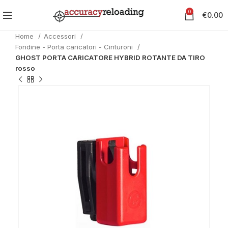
0
€
0.00
Home
Accessori
Fondine - Porta caricatori - Cinturoni
GHOST PORTA CARICATORE HYBRID ROTANTE DA TIRO
rosso