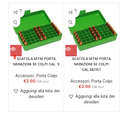
SOLD
SOLD
OUT
OUT
SCATOLA MTM PORTA
SCATOLA MTM PORTA
MUNIZIONI 50 COLPI CAL. 9
MUNIZIONI 50 COLPI
HE
CAL.38/357
Accessori
,
Porta Colpi
€
3.90
Accessori
,
Porta Colpi
€
3.90
Aggiungi alla lista dei
Aggiungi alla lista dei
desideri
desideri