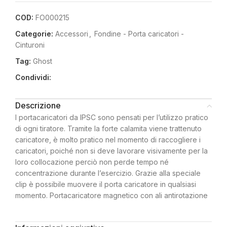
COD:
FO000215
Categorie:
Accessori
,
Fondine - Porta caricatori -
Cinturoni
Tag:
Ghost
Condividi:
Descrizione
I portacaricatori da IPSC sono pensati per l’utilizzo pratico
di ogni tiratore. Tramite la forte calamita viene trattenuto
caricatore, è molto pratico nel momento di raccogliere i
caricatori, poiché non si deve lavorare visivamente per la
loro collocazione perciò non perde tempo né
concentrazione durante l’esercizio. Grazie alla speciale
clip è possibile muovere il porta caricatore in qualsiasi
momento. Portacaricatore magnetico con ali antirotazione