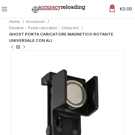
0
€
0.00
Home
Accessori
Fondine - Porta caricatori - Cinturoni
GHOST PORTA CARICATORE MAGNETICO ROTANTE
UNIVERSALE CON ALI