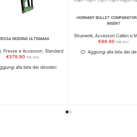
HORNADY BULLET COMPARATOR 
LEGGI TUTTO
INSERT
Strumenti
,
Accessori Calibri e M
RESSA REDDING ULTRAMAG
 AL CARRELLO
€
86.90
i
,
Presse e Accessori
,
Standard
Aggiungi alla lista dei de
€
579.90
ggiungi alla lista dei desideri