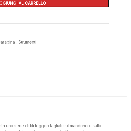
GGIUNGI AL CARRELLO
Carabina
,
Strumenti
una serie di fili leggeri tagliati sul mandrino e sulla