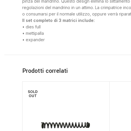
pinza del mandrino. Questo design elimina lo slittamento 
regolazioni del mandrino in un attimo. La crimpatrice inc
o consumarsi per il normale utilizzo, oppure verrà riparato
Il set completo di 3 matrici include:
• dies full
• mettipalla
• expander
Prodotti correlati
SOLD
OUT