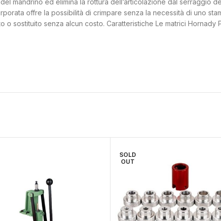
del mandrino ed elimina la rottura dell’articolazione dal serraggio d
orporata offre la possibilità di crimpare senza la necessità di uno st
 o sostituito senza alcun costo. Caratteristiche Le matrici Hornady Pis
SOLD
OUT