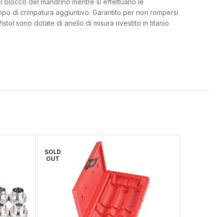
el blocco del mandrino mentre si effettuano le
ampo di crimpatura aggiuntivo. Garantito per non rompersi
tol sono dotate di anello di misura rivestito in titanio
SOLD
SOLD
OUT
OUT