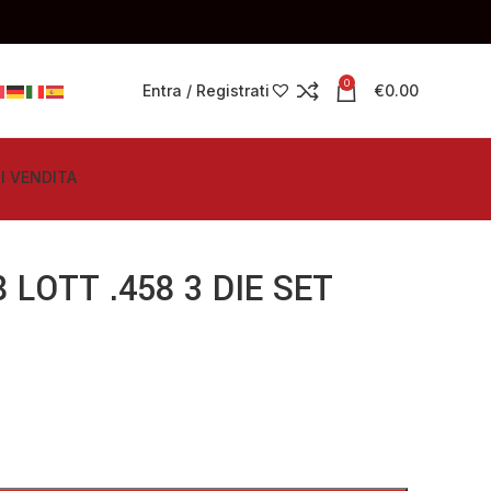
0
Entra / Registrati
€
0.00
I VENDITA
LOTT .458 3 DIE SET