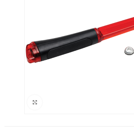
Clicca per ingrandire