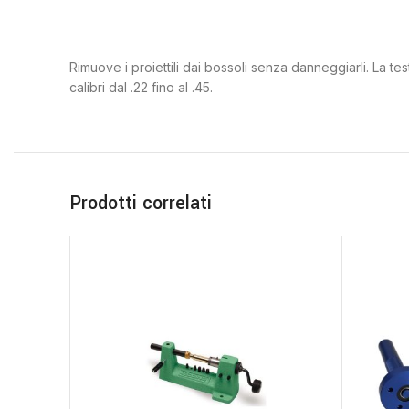
Rimuove i proiettili dai bossoli senza danneggiarli. La te
calibri dal .22 fino al .45.
Prodotti correlati