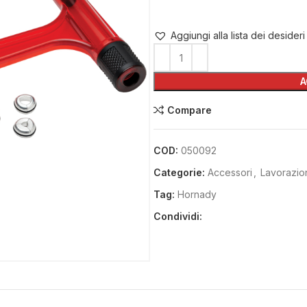
Aggiungi alla lista dei desideri
A
Compare
COD:
050092
Categorie:
Accessori
,
Lavorazio
Tag:
Hornady
Condividi: