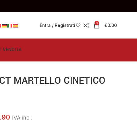
0
Entra / Registrati
€
0.00
I VENDITA
CT MARTELLO CINETICO
.90