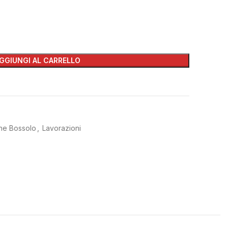
GGIUNGI AL CARRELLO
ne Bossolo
,
Lavorazioni