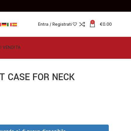
0
Entra / Registrati
€
0.00
I VENDITA
T CASE FOR NECK