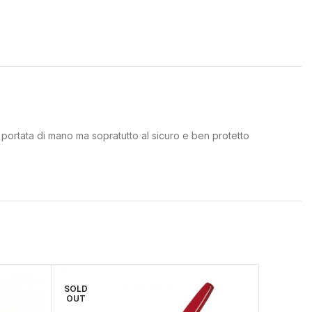
 a portata di mano ma sopratutto al sicuro e ben protetto
SOLD
OUT