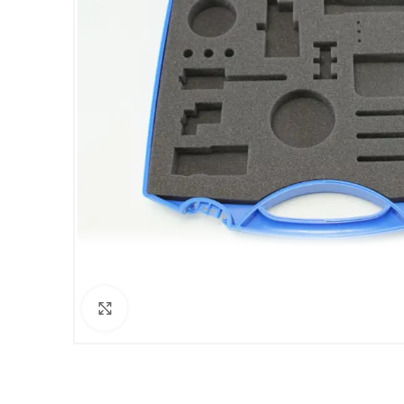
Clicca per ingrandire