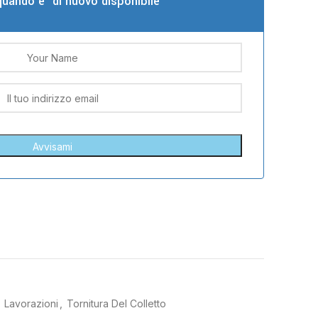
quando e' di nuovo disponibile
Lavorazioni
,
Tornitura Del Colletto