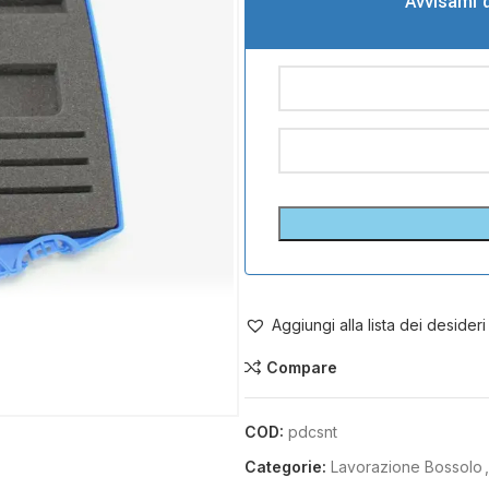
Avvisami 
Aggiungi alla lista dei desideri
Compare
COD:
pdcsnt
Categorie:
Lavorazione Bossolo
,