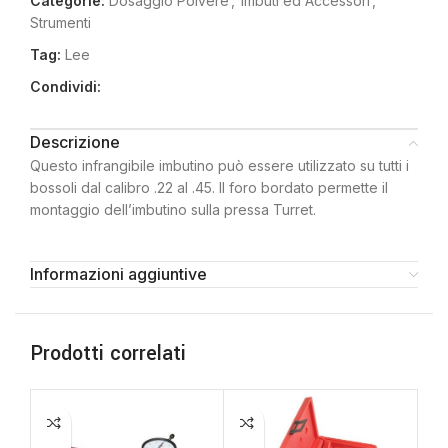
Categorie:
Dosaggio Polvere
,
Imbuti ed Accessori
,
Strumenti
Tag:
Lee
Condividi:
Descrizione
Questo infrangibile imbutino può essere utilizzato su tutti i
bossoli dal calibro .22 al .45. Il foro bordato permette il
montaggio dell’imbutino sulla pressa Turret.
Informazioni aggiuntive
Prodotti correlati