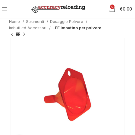
0
€
0.00
Home
Strumenti
Dosaggio Polvere
Imbuti ed Accessori
LEE Imbutino per polvere