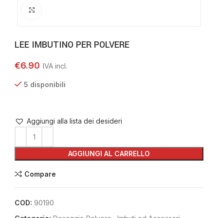
Clicca per ingrandire
LEE IMBUTINO PER POLVERE
€
6.90
5 disponibili
Aggiungi alla lista dei desideri
AGGIUNGI AL CARRELLO
Compare
COD:
90190