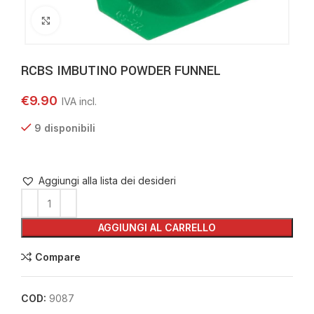
Clicca per ingrandire
RCBS IMBUTINO POWDER FUNNEL
€
9.90
9 disponibili
Aggiungi alla lista dei desideri
AGGIUNGI AL CARRELLO
Compare
COD:
9087