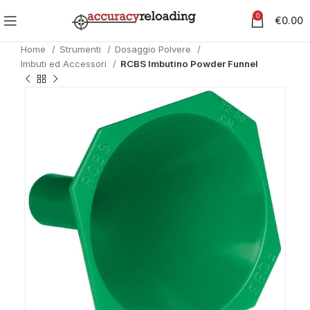
0
€
0.00
Home
Strumenti
Dosaggio Polvere
Imbuti ed Accessori
RCBS Imbutino Powder Funnel