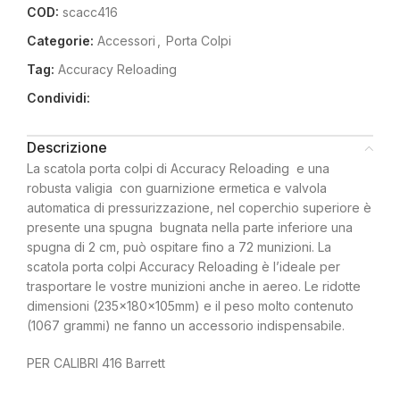
COD:
scacc416
Categorie:
Accessori
,
Porta Colpi
Tag:
Accuracy Reloading
Condividi:
Descrizione
La scatola porta colpi di Accuracy Reloading e una
robusta valigia con guarnizione ermetica e valvola
automatica di pressurizzazione, nel coperchio superiore è
presente una spugna bugnata nella parte inferiore una
spugna di 2 cm, può ospitare fino a 72 munizioni. La
scatola porta colpi Accuracy Reloading è l’ideale per
trasportare le vostre munizioni anche in aereo. Le ridotte
dimensioni (235x180x105mm) e il peso molto contenuto
(1067 grammi) ne fanno un accessorio indispensabile.
PER CALIBRI 416 Barrett