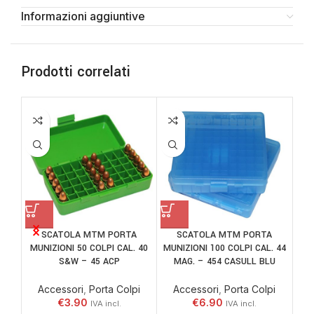
Informazioni aggiuntive
Prodotti correlati
SCATOLA MTM PORTA
SCATOLA MTM PORTA
MUNIZIONI 50 COLPI CAL. 40
MUNIZIONI 100 COLPI CAL. 44
HE
S&W – 45 ACP
MAG. – 454 CASULL BLU
Accessori
,
Porta Colpi
Accessori
,
Porta Colpi
€
3.90
€
6.90