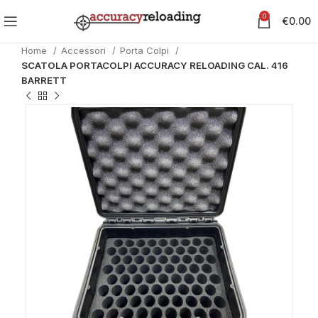
0
€
0.00
Home
Accessori
Porta Colpi
SCATOLA PORTACOLPI ACCURACY RELOADING CAL. 416
BARRETT