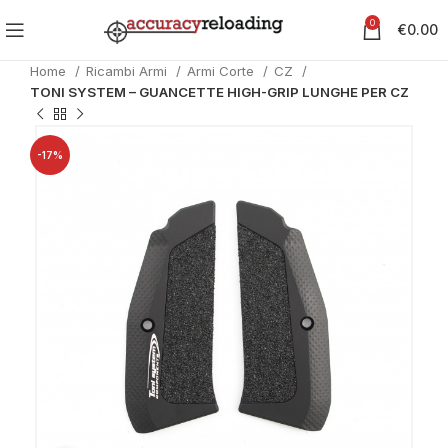
0
€
0.00
Home
Ricambi Armi
Armi Corte
CZ
TONI SYSTEM – GUANCETTE HIGH-GRIP LUNGHE PER CZ
-17%