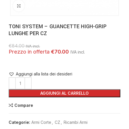
Clicca per ingrandire
TONI SYSTEM – GUANCETTE HIGH-GRIP
LUNGHE PER CZ
€
84.00
IVA incl.
€
70.00
Aggiungi alla lista dei desideri
AGGIUNGI AL CARRELLO
Compare
Categorie:
Armi Corte
,
CZ
,
Ricambi Armi