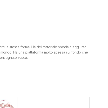
enere la stessa forma. Ha del materiale speciale aggiunto
g al mondo. Ha una piattaforma molto spessa sul fondo che
 Consegnato vuoto.
SOLD