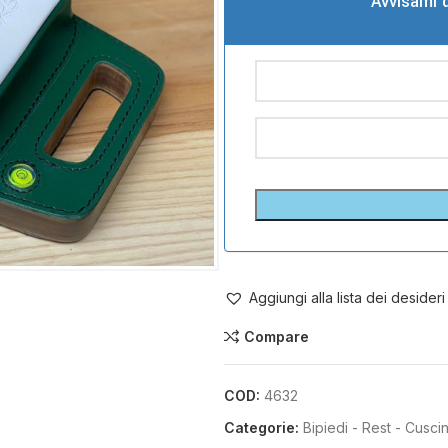
Avvisami 
Aggiungi alla lista dei desideri
Compare
COD:
4632
Categorie:
Bipiedi - Rest - Cusci