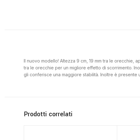
Il nuovo modello! Altezza 9 cm, 19 mm tra le orecchie, app
tra le orecchie per un migliore effetto di scorrimento. I
gli conferisce una maggiore stabilità. Inoltre è present
Prodotti correlati