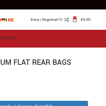
0
Entra / Registrati
€
0.00
I VENDITA
IUM FLAT REAR BAGS