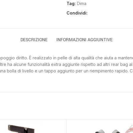
Tag:
Dima
Condividi:
DESCRIZIONE
INFORMAZIONI AGGIUNTIVE
oggio diritto. È realizzato in pelle di alta qualità che aiuta a mant
noltre ha alcune funzionalità extra aggiunte rispetto ad altri rear ba
e una bolla di livello e un tappo aggiunto per un riempimento rapido.