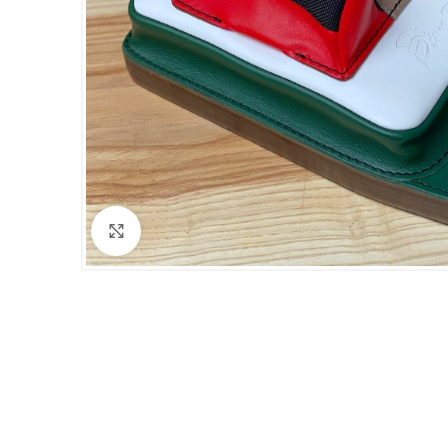
Clicca per ingrandire