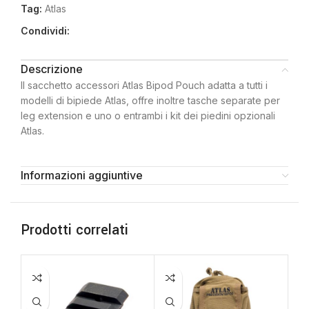
Tag:
Atlas
Condividi:
Descrizione
Il sacchetto accessori Atlas Bipod Pouch adatta a tutti i
modelli di bipiede Atlas, offre inoltre tasche separate per
leg extension e uno o entrambi i kit dei piedini opzionali
Atlas.
Informazioni aggiuntive
Prodotti correlati
SO
O