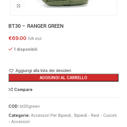
Clicca per ingrandire
BT30 – RANGER GREEN
€
69.00
1 disponibili
Aggiungi alla lista dei desideri
AGGIUNGI AL CARRELLO
Compare
COD:
bt30green
Categorie:
Accessori Per Bipiedi
,
Bipiedi - Rest - Cuscini
- Accessori