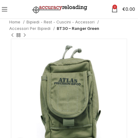
0
€
0.00
Home
Bipiedi - Rest - Cuscini - Accessori
Accessori Per Bipiedi
BT30 – Ranger Green