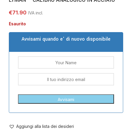
LYMAN – CALIBRO ANALOGICO IN ACCIAIO
€
71.90
Esaurito
Avvisami quando e' di nuovo disponibile
Aggiungi alla lista dei desideri