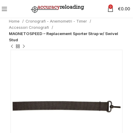
0
€
0.00
Home
Cronografi - Anemometri - Timer
Accessori Cronografi
MAGNETOSPEED – Replacement Sporter Strap w/ Swivel
Stud