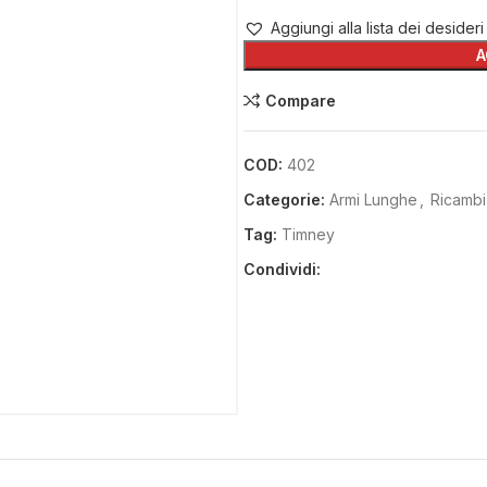
Aggiungi alla lista dei desideri
A
Compare
COD:
402
Categorie:
Armi Lunghe
,
Ricambi
Tag:
Timney
Condividi: