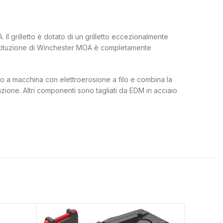
Il grilletto è dotato di un grilletto eccezionalmente
 sostituzione di Winchester MOA è completamente
ato a macchina con elettroerosione a filo e combina la
azione. Altri componenti sono tagliati da EDM in acciaio