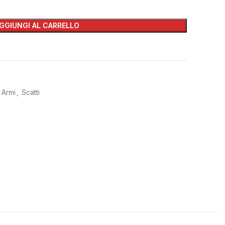
GGIUNGI AL CARRELLO
 Armi
,
Scatti