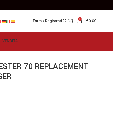
0
Entra / Registrati
€
0.00
I VENDITA
ESTER 70 REPLACEMENT
GER