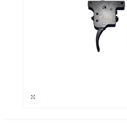
Clicca per ingrandire