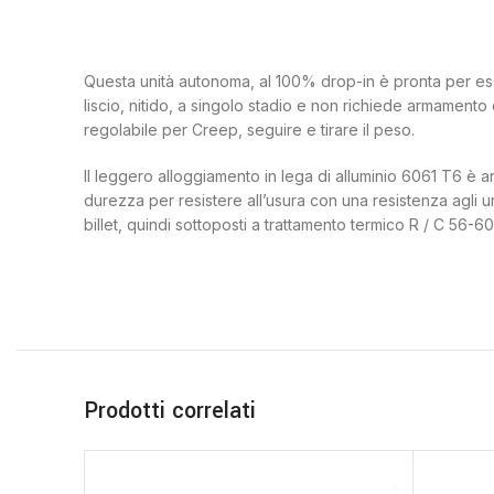
Questa unità autonoma, al 100% drop-in è pronta per esser
liscio, nitido, a singolo stadio e non richiede armament
regolabile per Creep, seguire e tirare il peso.
Il leggero alloggiamento in lega di alluminio 6061 T6 è a
durezza per resistere all’usura con una resistenza agli u
billet, quindi sottoposti a trattamento termico R / C 56-6
Prodotti correlati