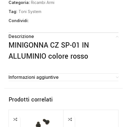
Categoria:
Ricambi Armi
Tag:
Toni System
Condividi:
Descrizione
MINIGONNA CZ SP-01 IN
ALLUMINIO colore rosso
Informazioni aggiuntive
Prodotti correlati