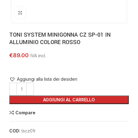
Clicca per ingrandire
TONI SYSTEM MINIGONNA CZ SP-01 IN
ALLUMINIO COLORE ROSSO
€
89.00
Aggiungi alla lista dei desideri
AGGIUNGI AL CARRELLO
Compare
COD:
tscz01r