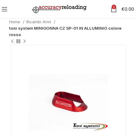
0
€
0.00
Home
Ricambi Armi
toni system MINIGONNA CZ SP-01 IN ALLUMINIO colore
rosso