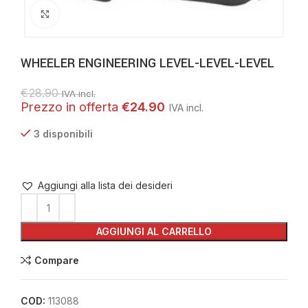
Clicca per ingrandire
WHEELER ENGINEERING LEVEL-LEVEL-LEVEL
€
28.90
IVA incl.
€
24.90
3 disponibili
Aggiungi alla lista dei desideri
AGGIUNGI AL CARRELLO
Compare
COD:
113088