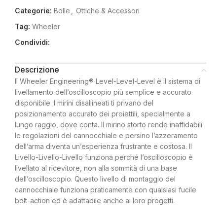
Categorie:
Bolle
,
Ottiche & Accessori
Tag:
Wheeler
Condividi:
Descrizione
Il Wheeler Engineering® Level-Level-Level è il sistema di
livellamento dell’oscilloscopio più semplice e accurato
disponibile. I mirini disallineati ti privano del
posizionamento accurato dei proiettili, specialmente a
lungo raggio, dove conta. Il mirino storto rende inaffidabili
le regolazioni del cannocchiale e persino l’azzeramento
dell’arma diventa un’esperienza frustrante e costosa. Il
Livello-Livello-Livello funziona perché l’oscilloscopio è
livellato al ricevitore, non alla sommità di una base
dell’oscilloscopio. Questo livello di montaggio del
cannocchiale funziona praticamente con qualsiasi fucile
bolt-action ed è adattabile anche ai loro progetti.