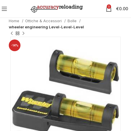
0
€
0.00
Home
Ottiche & Accessori
Bolle
wheeler engineering Level-Level-Level
-14%