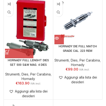
SOLD
OUT
HORNADY DIE FULL MATCH
GRADE CAL. 223 REM
HORNADY FULL LENGHT DIES
Strumenti
,
Dies
,
Per Carabina
,
SET 500 S&W MAG. 4 DIES
Hornady
€
99.00
Strumenti
,
Dies
,
Per Carabina
,
Aggiungi alla lista dei
Hornady
desideri
€
163.90
Aggiungi alla lista dei
desideri
SOLD