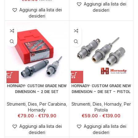
Aggiungi alla lista dei
Aggiungi alla lista dei
desideri
desideri
HORNADY- CUSTOM GRADE NEW
HORNADY- CUSTOM GRADE NEW
DIMENSION – 2 DIE SET
DIMENSION – DIE SET – PISTOL
Strumenti
,
Dies
,
Per Carabina
,
Strumenti
,
Dies
,
Hornady
,
Per
Hornady
Pistola
€
79.00
€
179.90
€
59.00
€
139.00
Aggiungi alla lista dei
Aggiungi alla lista dei
desideri
desideri