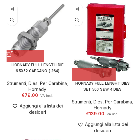
HORNADY FULL LENGTH DIE
6.5X52 CARCANO (.264)
HORNADY FULL LENGHT DIES
Strumenti
,
Dies
,
Per Carabina
,
SET 500 S&W 4 DIES
Hornady
€
79.00
Strumenti
,
Dies
,
Per Carabina
,
Aggiungi alla lista dei
Hornady
desideri
€
139.00
Aggiungi alla lista dei
desideri