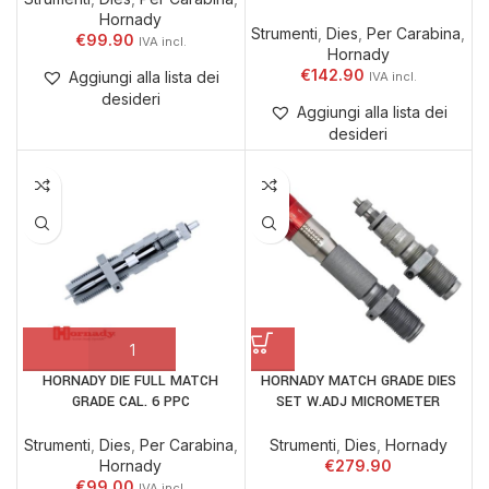
Hornady
Strumenti
,
Dies
,
Per Carabina
,
€
99.90
Hornady
€
142.90
Aggiungi alla lista dei
desideri
Aggiungi alla lista dei
desideri
HORNADY DIE FULL MATCH
HORNADY MATCH GRADE DIES
GRADE CAL. 6 PPC
SET W.ADJ MICROMETER
Strumenti
,
Dies
,
Per Carabina
,
Strumenti
,
Dies
,
Hornady
Hornady
€
279.90
€
99.00