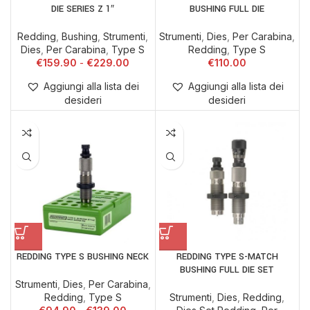
DIE SERIES Z 1″
BUSHING FULL DIE
Redding
,
Bushing
,
Strumenti
,
Strumenti
,
Dies
,
Per Carabina
,
Dies
,
Per Carabina
,
Type S
Redding
,
Type S
€
159.90
€
229.00
€
110.00
Aggiungi alla lista dei
Aggiungi alla lista dei
desideri
desideri
REDDING TYPE S BUSHING NECK
REDDING TYPE S-MATCH
BUSHING FULL DIE SET
Strumenti
,
Dies
,
Per Carabina
,
Redding
,
Type S
Strumenti
,
Dies
,
Redding
,