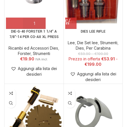
DIE-G-40 FORSTER 1 1/4″ A
DIES LEE RIFLE
7/8″-14 PER CO-AX XL PRESS
Lee
,
Die Set lee
,
Strumenti
,
Ricambi ed Accessori Dies
,
Dies
,
Per Carabina
Forster
,
Strumenti
€
59.90
-
€
199.00
€
19.90
€
53.91
€
199.00
Aggiungi alla lista dei
Aggiungi alla lista dei
desideri
desideri