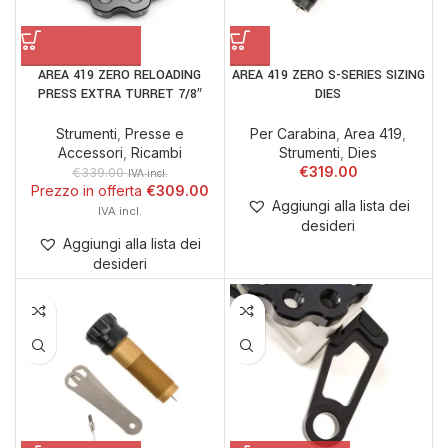
AREA 419 ZERO RELOADING
AREA 419 ZERO S-SERIES SIZING
PRESS EXTRA TURRET 7/8″
DIES
Strumenti
,
Presse e
Per Carabina
,
Area 419
,
Accessori
,
Ricambi
Strumenti
,
Dies
€
319.00
€
339.00
IVA incl.
€
309.00
Aggiungi alla lista dei
desideri
Aggiungi alla lista dei
desideri