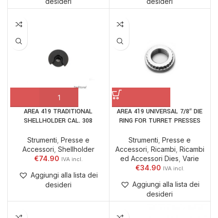
desideri
desideri
AREA 419 TRADITIONAL
AREA 419 UNIVERSAL 7/8″ DIE
SHELLHOLDER CAL. 308
RING FOR TURRET PRESSES
Strumenti
,
Presse e
Strumenti
,
Presse e
Accessori
,
Shellholder
Accessori
,
Ricambi
,
Ricambi
€
74.90
ed Accessori Dies
,
Varie
€
34.90
Aggiungi alla lista dei
Aggiungi alla lista dei
desideri
desideri