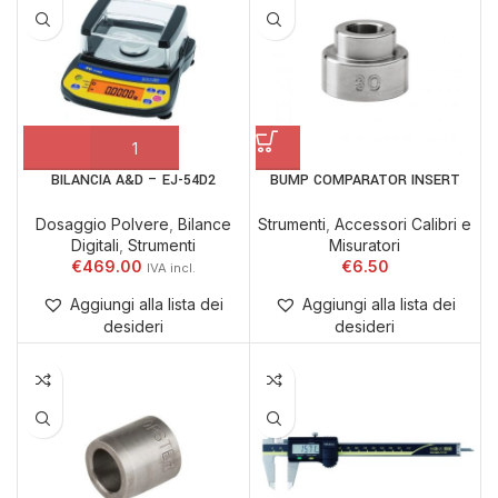
BILANCIA A&D – EJ-54D2
BUMP COMPARATOR INSERT
Dosaggio Polvere
,
Bilance
Strumenti
,
Accessori Calibri e
Digitali
,
Strumenti
Misuratori
€
469.00
€
6.50
Aggiungi alla lista dei
Aggiungi alla lista dei
desideri
desideri