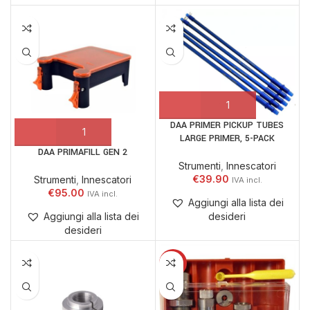
DAA PRIMER PICKUP TUBES
LARGE PRIMER, 5-PACK
DAA PRIMAFILL GEN 2
Strumenti
,
Innescatori
€
39.90
Strumenti
,
Innescatori
€
95.00
Aggiungi alla lista dei
desideri
Aggiungi alla lista dei
desideri
-16%