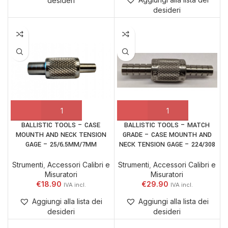
desideri
desideri
BALLISTIC TOOLS – CASE
BALLISTIC TOOLS – MATCH
MOUNTH AND NECK TENSION
GRADE – CASE MOUNTH AND
GAGE – 25/6.5MM/7MM
NECK TENSION GAGE – 224/308
Strumenti
,
Accessori Calibri e
Strumenti
,
Accessori Calibri e
Misuratori
Misuratori
€
18.90
€
29.90
Aggiungi alla lista dei
Aggiungi alla lista dei
desideri
desideri