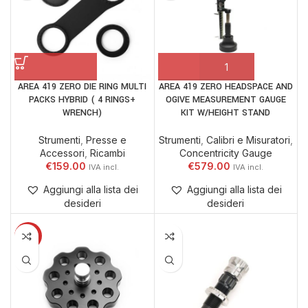
AREA 419 ZERO DIE RING MULTI
AREA 419 ZERO HEADSPACE AND
PACKS HYBRID ( 4 RINGS+
OGIVE MEASUREMENT GAUGE
WRENCH)
KIT W/HEIGHT STAND
Strumenti
,
Presse e
Strumenti
,
Calibri e Misuratori
,
Accessori
,
Ricambi
Concentricity Gauge
€
159.00
€
579.00
Aggiungi alla lista dei
Aggiungi alla lista dei
desideri
desideri
-9%