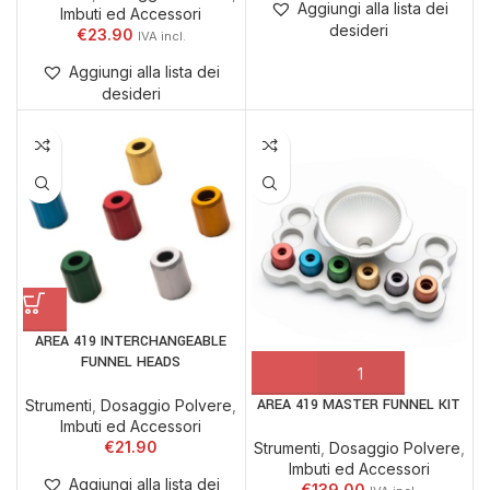
Aggiungi alla lista dei
Imbuti ed Accessori
desideri
€
23.90
Aggiungi alla lista dei
desideri
AREA 419 INTERCHANGEABLE
FUNNEL HEADS
AREA 419 MASTER FUNNEL KIT
Strumenti
,
Dosaggio Polvere
,
Imbuti ed Accessori
€
21.90
Strumenti
,
Dosaggio Polvere
,
Imbuti ed Accessori
Aggiungi alla lista dei
€
139.00