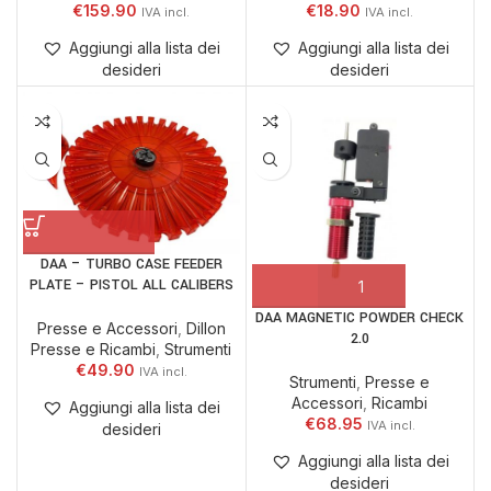
€
159.90
€
18.90
Aggiungi alla lista dei
Aggiungi alla lista dei
desideri
desideri
DAA – TURBO CASE FEEDER
PLATE – PISTOL ALL CALIBERS
DAA MAGNETIC POWDER CHECK
Presse e Accessori
,
Dillon
2.0
Presse e Ricambi
,
Strumenti
€
49.90
Strumenti
,
Presse e
Accessori
,
Ricambi
Aggiungi alla lista dei
€
68.95
desideri
Aggiungi alla lista dei
desideri