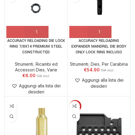
ACCURACY RELOADING DIE LOCK
ACCURACY RELOADING
RING 7/8X14 PREMIUM STEEL
EXPANDER MANDREL DIE BODY
CONSTRUCTED
ONLY LOCK RING INCLUSO
Strumenti
,
Ricambi ed
Strumenti
,
Dies
,
Per Carabina
Accessori Dies
,
Varie
€
54.90
€
6.00
Aggiungi alla lista dei
Aggiungi alla lista dei
desideri
desideri
-5%