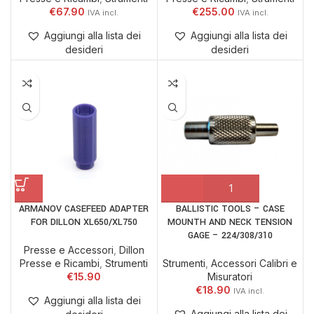
€
67.90
€
255.00
Aggiungi alla lista dei
Aggiungi alla lista dei
desideri
desideri
ARMANOV CASEFEED ADAPTER
BALLISTIC TOOLS – CASE
FOR DILLON XL650/XL750
MOUNTH AND NECK TENSION
GAGE – 224/308/310
Presse e Accessori
,
Dillon
Presse e Ricambi
,
Strumenti
Strumenti
,
Accessori Calibri e
€
15.90
Misuratori
€
18.90
Aggiungi alla lista dei
Aggiungi alla lista dei