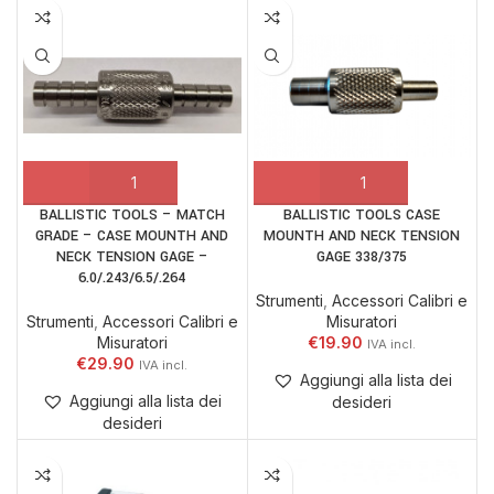
BALLISTIC TOOLS – MATCH
BALLISTIC TOOLS CASE
GRADE – CASE MOUNTH AND
MOUNTH AND NECK TENSION
NECK TENSION GAGE –
GAGE 338/375
6.0/.243/6.5/.264
Strumenti
,
Accessori Calibri e
Strumenti
,
Accessori Calibri e
Misuratori
Misuratori
€
19.90
€
29.90
Aggiungi alla lista dei
Aggiungi alla lista dei
desideri
desideri