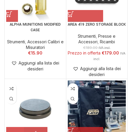
ALPHA MUNITIONS MODIFIED
AREA 419 ZERO STORAGE BLOCK
CASE
Strumenti
,
Presse e
Strumenti
,
Accessori Calibri e
Accessori
,
Ricambi
Misuratori
€
189.00
IVA incl.
€
15.90
€
179.00
Aggiungi alla lista dei
Aggiungi alla lista dei
desideri
desideri