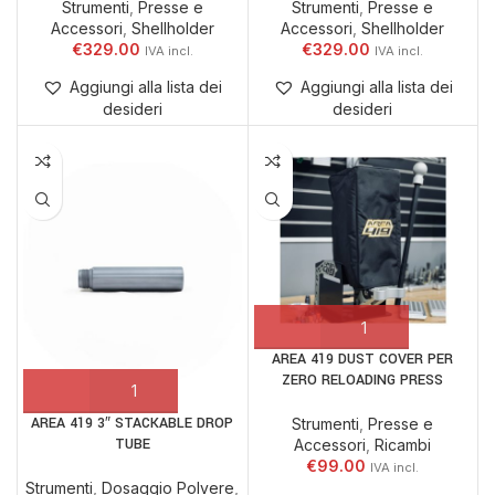
Strumenti
,
Presse e
Strumenti
,
Presse e
Accessori
,
Shellholder
Accessori
,
Shellholder
€
329.00
€
329.00
Aggiungi alla lista dei
Aggiungi alla lista dei
desideri
desideri
AREA 419 DUST COVER PER
ZERO RELOADING PRESS
AREA 419 3″ STACKABLE DROP
Strumenti
,
Presse e
TUBE
Accessori
,
Ricambi
€
99.00
Strumenti
,
Dosaggio Polvere
,