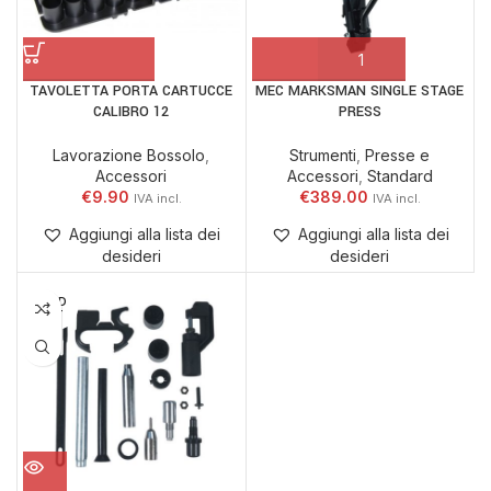
TAVOLETTA PORTA CARTUCCE
MEC MARKSMAN SINGLE STAGE
CALIBRO 12
PRESS
Lavorazione Bossolo
,
Strumenti
,
Presse e
Accessori
Accessori
,
Standard
€
9.90
€
389.00
Aggiungi alla lista dei
Aggiungi alla lista dei
desideri
desideri
SOLD
OUT