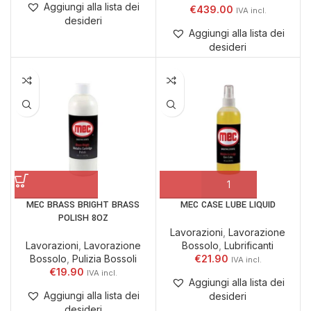
Aggiungi alla lista dei
€
439.00
desideri
Aggiungi alla lista dei
desideri
MEC BRASS BRIGHT BRASS
MEC CASE LUBE LIQUID
POLISH 8OZ
Lavorazioni
,
Lavorazione
Lavorazioni
,
Lavorazione
Bossolo
,
Lubrificanti
Bossolo
,
Pulizia Bossoli
€
21.90
€
19.90
Aggiungi alla lista dei
Aggiungi alla lista dei
desideri
desideri