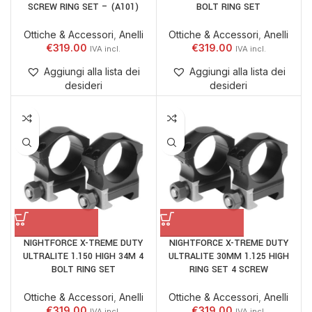
SCREW RING SET – (A101)
BOLT RING SET
Ottiche & Accessori
,
Anelli
Ottiche & Accessori
,
Anelli
€
319.00
€
319.00
Aggiungi alla lista dei
Aggiungi alla lista dei
desideri
desideri
NIGHTFORCE X-TREME DUTY
NIGHTFORCE X-TREME DUTY
ULTRALITE 1.150 HIGH 34M 4
ULTRALITE 30MM 1.125 HIGH
BOLT RING SET
RING SET 4 SCREW
Ottiche & Accessori
,
Anelli
Ottiche & Accessori
,
Anelli
€
319.00
€
319.00