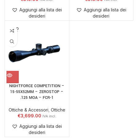
Aggiungi alla lista dei
Aggiungi alla lista dei
desideri
desideri
SOLD
OUT
NIGHTFORCE COMPETITION –
15-55X52MM – ZEROSTOP –
.125 MOA – FCR-1
Ottiche & Accessori
,
Ottiche
€
3,699.00
Aggiungi alla lista dei
desideri