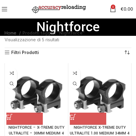
0
€
0.00
Nightforce
Home
Prodotti taggati “Nightforce”
Visualizzazione di 5 risultati
Filtri Prodotti
NIGHTFORCE – X-TREME DUTY
NIGHTFORCE X-TREME DUTY
ULTRALITE – 30MM MEDIUM 4
ULTRALITE 1.00 MEDIUM 34MM 4