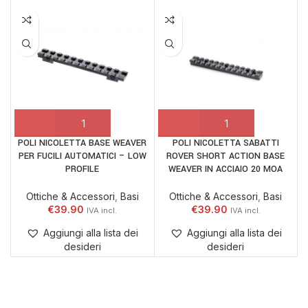
POLI NICOLETTA BASE WEAVER
POLI NICOLETTA SABATTI
PER FUCILI AUTOMATICI – LOW
ROVER SHORT ACTION BASE
PROFILE
WEAVER IN ACCIAIO 20 MOA
Ottiche & Accessori
,
Basi
Ottiche & Accessori
,
Basi
€
39.90
€
39.90
Aggiungi alla lista dei
Aggiungi alla lista dei
desideri
desideri