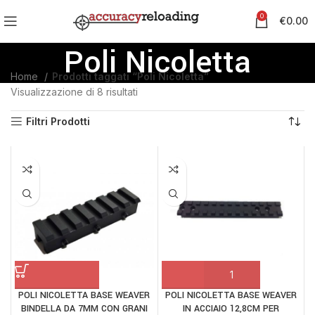
0
€
0.00
Poli Nicoletta
Home
Prodotti taggati “Poli Nicoletta”
Visualizzazione di 8 risultati
Filtri Prodotti
POLI NICOLETTA BASE WEAVER
POLI NICOLETTA BASE WEAVER
BINDELLA DA 7MM CON GRANI
IN ACCIAIO 12,8CM PER