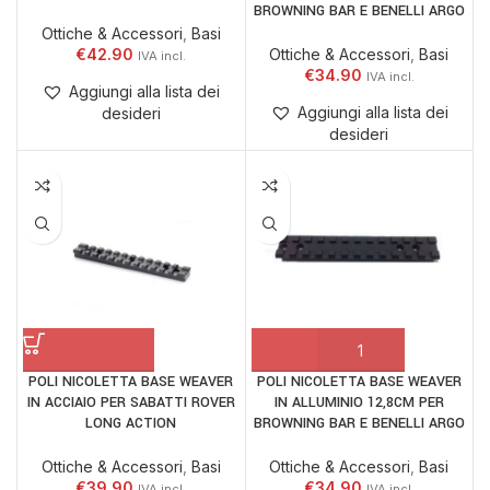
BROWNING BAR E BENELLI ARGO
Ottiche & Accessori
,
Basi
€
42.90
Ottiche & Accessori
,
Basi
€
34.90
Aggiungi alla lista dei
Aggiungi alla lista dei
desideri
desideri
POLI NICOLETTA BASE WEAVER
POLI NICOLETTA BASE WEAVER
IN ACCIAIO PER SABATTI ROVER
IN ALLUMINIO 12,8CM PER
LONG ACTION
BROWNING BAR E BENELLI ARGO
Ottiche & Accessori
,
Basi
Ottiche & Accessori
,
Basi
€
39.90
€
34.90