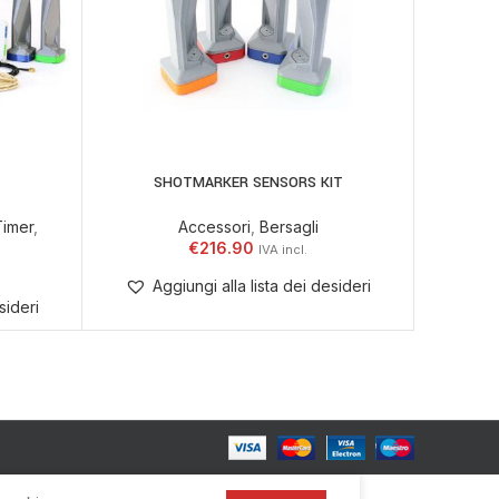
SHOTMARKER SENSORS KIT
LEGGI TUTTO
Timer
,
Accessori
,
Bersagli
€
216.90
Aggiungi alla lista dei desideri
sideri