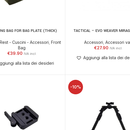
NG BAG FOR BAG PLATE (THICK)
TACTICAL – EVO WEAVER MIRA
 AL CARRELLO
AGGIUNGI AL CARRELLO
 Rest - Cuscini - Accessori
,
Front
Accessori
,
Accessori va
Bag
€
27.90
€
39.90
Aggiungi alla lista dei de
ggiungi alla lista dei desideri
-10%