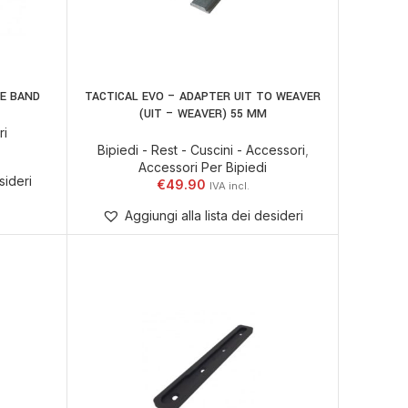
GE BAND
TACTICAL EVO – ADAPTER UIT TO WEAVER
AGGIUNGI AL CARRELLO
(UIT – WEAVER) 55 MM
ri
Bipiedi - Rest - Cuscini - Accessori
,
Accessori Per Bipiedi
sideri
€
49.90
Aggiungi alla lista dei desideri