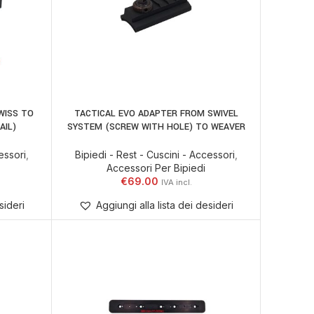
WISS TO
TACTICAL EVO ADAPTER FROM SWIVEL
AGGIUNGI AL CARRELLO
AIL)
SYSTEM (SCREW WITH HOLE) TO WEAVER
essori
,
Bipiedi - Rest - Cuscini - Accessori
,
Accessori Per Bipiedi
€
69.00
sideri
Aggiungi alla lista dei desideri