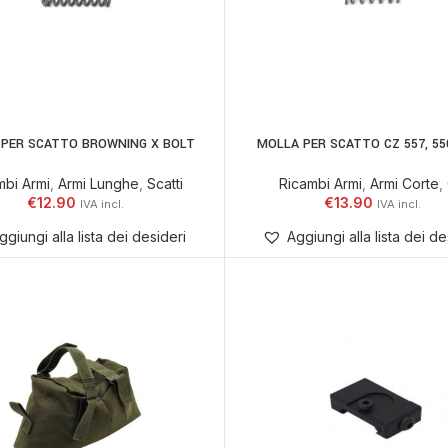
 PER SCATTO BROWNING X BOLT
MOLLA PER SCATTO CZ 557, 55
AGGIUNGI AL CARRELLO
AGGIUNGI AL CARR
mbi Armi
,
Armi Lunghe
,
Scatti
Ricambi Armi
,
Armi Corte
,
€
12.90
€
13.90
ggiungi alla lista dei desideri
Aggiungi alla lista dei de