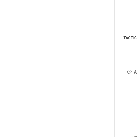
TACTIC
AGGIUNGI
A