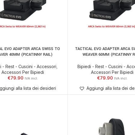
AL EVO ADAPTER ARCA SWISS TO
TACTICAL EVO ADAPTER ARCA S
AGGIUNGI AL CARRELLO
AGGIUNGI AL CARRELLO
VER 40MM (PICATINNY RAIL)
WEAVER 60MM (PICATINNY R
i - Rest - Cuscini - Accessori
,
Bipiedi - Rest - Cuscini - Acc
Accessori Per Bipiedi
Accessori Per Bipiedi
€
79.90
€
79.90
ggiungi alla lista dei desideri
Aggiungi alla lista dei de