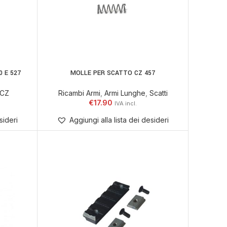
0 E 527
MOLLE PER SCATTO CZ 457
ELLO
AGGIUNGI AL CARRELLO
CZ
Ricambi Armi
,
Armi Lunghe
,
Scatti
€
17.90
sideri
Aggiungi alla lista dei desideri