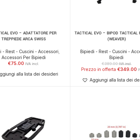
ICAL EVO – ADATTATORE PER
TACTICAL EVO – BIPOD TACTICAL P
AGGIUNGI AL CARRELLO
AGGIUNGI AL CARR
TREPPIEDE ARCA SWISS
(WEAVER)
i - Rest - Cuscini - Accessori
,
Bipiedi - Rest - Cuscini - Acc
Accessori Per Bipiedi
Bipiedi
€
75.00
€
389.00
IVA incl.
€
349.00
ggiungi alla lista dei desideri
Aggiungi alla lista dei de