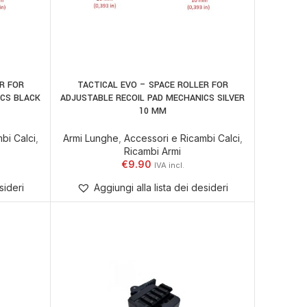
R FOR
TACTICAL EVO – SPACE ROLLER FOR
ELLO
AGGIUNGI AL CARRELLO
ICS BLACK
ADJUSTABLE RECOIL PAD MECHANICS SILVER
10 MM
bi Calci
,
Armi Lunghe
,
Accessori e Ricambi Calci
,
Ricambi Armi
€
9.90
sideri
Aggiungi alla lista dei desideri