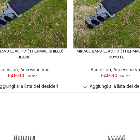
BAND ELASTIC (THERMAL SHIELD)
MIRAGE BAND ELASTIC (THERMAL
AGGIUNGI AL CARRELLO
AGGIUNGI AL CARR
BLACK
COYOTE
ccessori
,
Accessori vari
Accessori
,
Accessori va
€
49.90
€
49.90
ggiungi alla lista dei desideri
Aggiungi alla lista dei de