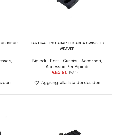
FOR BIPOD
TACTICAL EVO ADAPTER ARCA SWISS TO
AGGIUNGI AL CARRELLO
WEAVER
essori
,
Bipiedi - Rest - Cuscini - Accessori
,
Accessori Per Bipiedi
€
85.90
sideri
Aggiungi alla lista dei desideri