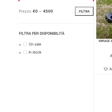
Prezzo:
€0
—
€500
FILTRA
FILTRA PER DISPONIBILITÀ
MIRAGE 
On sale
In stock
A
A