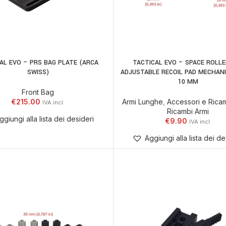
AL EVO – PRS BAG PLATE (ARCA
TACTICAL EVO – SPACE ROLLE
 AL CARRELLO
AGGIUNGI AL CARR
SWISS)
ADJUSTABLE RECOIL PAD MECHAN
10 MM
Front Bag
€
215.00
Armi Lunghe
,
Accessori e Ricam
Ricambi Armi
ggiungi alla lista dei desideri
€
9.90
Aggiungi alla lista dei de