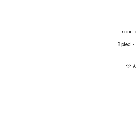
SHOOTI
AGGIUNGI
Bipiedi -
A