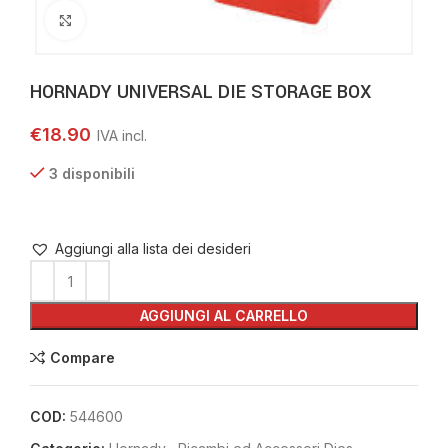
Clicca per ingrandire
HORNADY UNIVERSAL DIE STORAGE BOX
€
18.90
3 disponibili
Aggiungi alla lista dei desideri
AGGIUNGI AL CARRELLO
Compare
COD:
544600