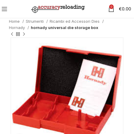
0
€
0.00
Home
Strumenti
Ricambi ed Accessori Dies
Hornady
hornady universal die storage box