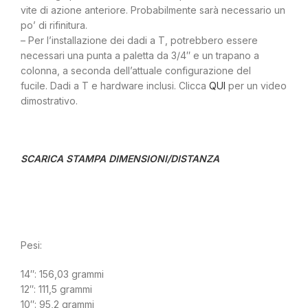
vite di azione anteriore. Probabilmente sarà necessario un
po’ di rifinitura.
– Per l’installazione dei dadi a T, potrebbero essere
necessari una punta a paletta da 3/4″ e un trapano a
colonna, a seconda dell’attuale configurazione del
fucile. Dadi a T e hardware inclusi. Clicca
QUI
per un video
dimostrativo.
SCARICA STAMPA DIMENSIONI/DISTANZA
Pesi:
14″: 156,03 grammi
12″: 111,5 grammi
10″: 95,2 grammi