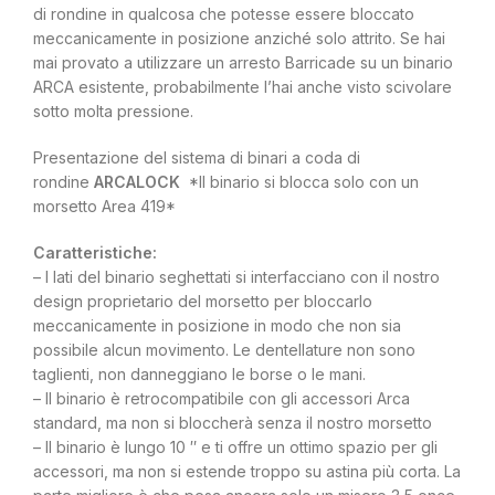
di rondine in qualcosa che potesse essere bloccato
meccanicamente in posizione anziché solo attrito. Se hai
mai provato a utilizzare un arresto Barricade su un binario
ARCA esistente, probabilmente l’hai anche visto scivolare
sotto molta pressione.
Presentazione del sistema di binari a coda di
rondine
ARCALOCK
*Il binario si blocca solo con un
morsetto Area 419*
Caratteristiche:
– I lati del binario seghettati si interfacciano con il nostro
design proprietario del morsetto per bloccarlo
meccanicamente in posizione in modo che non sia
possibile alcun movimento. Le dentellature non sono
taglienti, non danneggiano le borse o le mani.
– Il binario è retrocompatibile con gli accessori Arca
standard, ma non si bloccherà senza il nostro morsetto
– Il binario è lungo 10 ″ e ti offre un ottimo spazio per gli
accessori, ma non si estende troppo su astina più corta. La