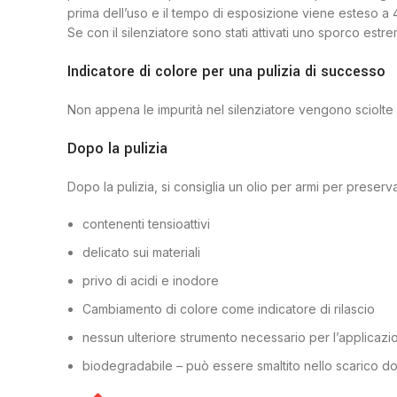
prima dell’uso e il tempo di esposizione viene esteso a 
Se con il silenziatore sono stati attivati ​​uno sporco e
Indicatore di colore per una pulizia di successo
Non appena le impurità nel silenziatore vengono sciolte 
Dopo la pulizia
Dopo la pulizia, si consiglia un olio per armi per preserva
contenenti tensioattivi
delicato sui materiali
privo di acidi e inodore
Cambiamento di colore come indicatore di rilascio
nessun ulteriore strumento necessario per l’applicazi
biodegradabile – può essere smaltito nello scarico d