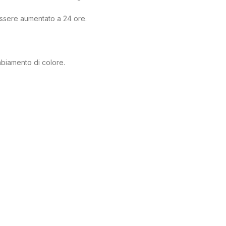
 essere aumentato a 24 ore.
mbiamento di colore.