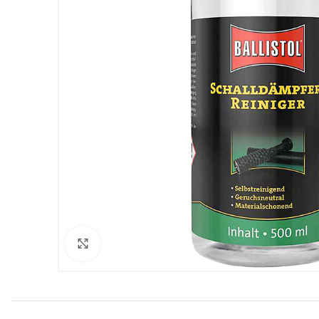
Clicca per ingrandire