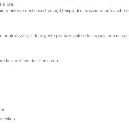
4-8 ore.
stremo o diverse centinaia di colpi, il tempo di esposizione può anche
e neutralizzate, il detergente per silenziatore lo segnala con un ca
re la superficie del silenziatore.
one
omestico