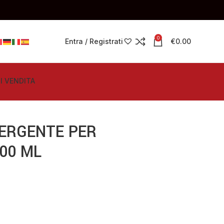
0
Entra / Registrati
€
0.00
I VENDITA
TERGENTE PER
500 ML