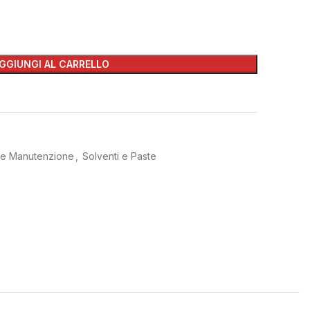
GGIUNGI AL CARRELLO
a e Manutenzione
,
Solventi e Paste