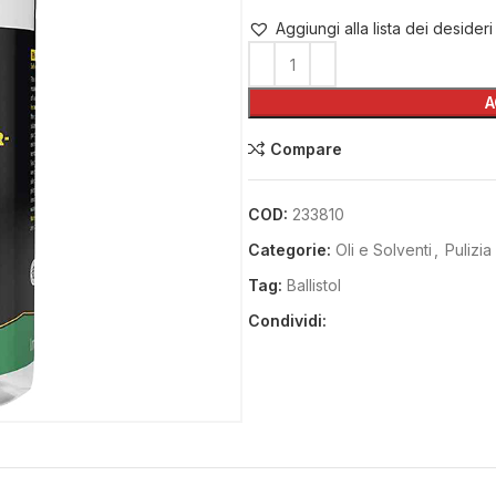
Aggiungi alla lista dei desideri
A
Compare
COD:
233810
Categorie:
Oli e Solventi
,
Pulizi
Tag:
Ballistol
Condividi: