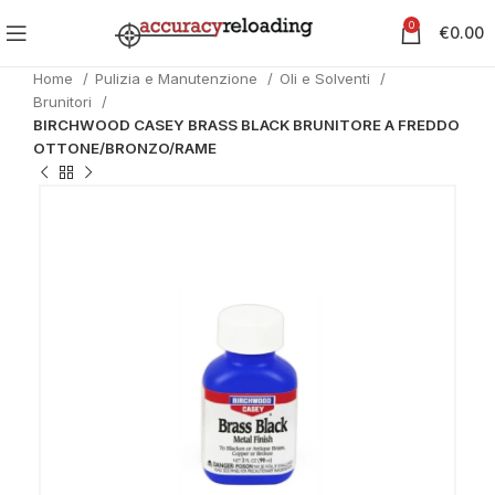
0
€
0.00
Home
Pulizia e Manutenzione
Oli e Solventi
Brunitori
BIRCHWOOD CASEY BRASS BLACK BRUNITORE A FREDDO
OTTONE/BRONZO/RAME