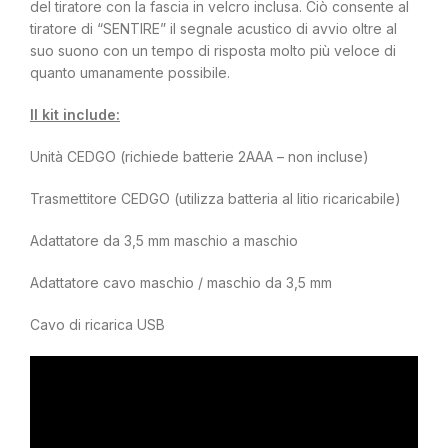
del tiratore con la fascia in velcro inclusa. Ciò consente al
tiratore di “SENTIRE” il segnale acustico di avvio oltre al
suo suono con un tempo di risposta molto più veloce di
quanto umanamente possibile.
Il kit include:
Unità CEDGO (richiede batterie 2AAA – non incluse)
Trasmettitore CEDGO (utilizza batteria al litio ricaricabile)
Adattatore da 3,5 mm maschio a maschio
Adattatore cavo maschio / maschio da 3,5 mm
Cavo di ricarica USB