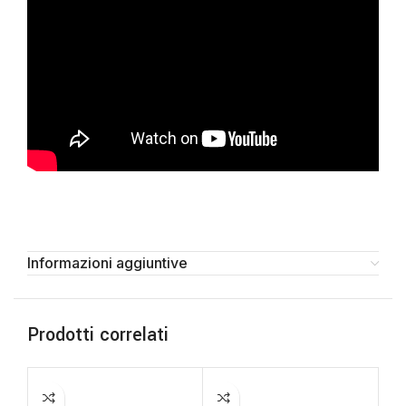
Informazioni aggiuntive
Prodotti correlati
-2