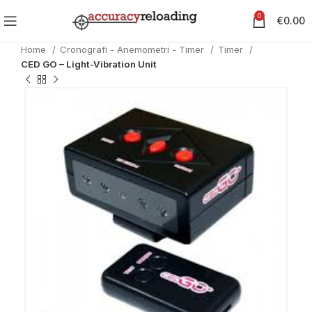
0
€
0.00
Home
Cronografi - Anemometri - Timer
Timer
CED GO – Light-Vibration Unit