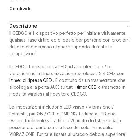
Condividi:
Descrizione
Il CEDGO è il dispositivo perfetto per iniziare visivamente
qualsiasi fase di tiro ed è ideale per persone con problemi
di udito che cercano ulteriore supporto durante le
competizioni.
Il CEDGO fornisce luci a LED ad alta intensità e / o
vibrazioni nella sincronizzazione wireless a 2,4 GHz con
i
timer di ripresa CED
. È costituito da un trasmettitore che
si collega alla porta AUX su tutti i
timer CED
e trasmette in
modalità wireless al ricevitore CEDGO.
Le impostazioni includono LED visivo / Vibrazione /
Entrambi, più ON / OFF e PAIRING. La luce a LED può
essere facilmente vista fino a 20 metri di distanza dalla
posizione di partenza alla luce del sole. In modalità
VIBRAZIONE, l’unità è fissata al braccio debole superiore