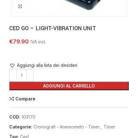
Clicca per ingrandire
CED GO – LIGHT-VIBRATION UNIT
€
79.90
Aggiungi alla lista dei desideri
AGGIUNGI AL CARRELLO
Compare
COD:
103170
Categorie:
Cronografi - Anemometri - Timer
,
Timer
Tag:
Ced