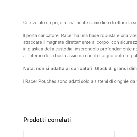
Ci è voluto un pò, ma finalmente siamo lieti di offrire 
Il porta caricatore Racer ha una base robusta e una vite
attaccare il magnete direttamente al corpo con sicurezza
in plastica della custodia, inserendolo profondamente nel
all’interno della busta assicura che il disegno pulito e pu
Nota: non si adatta ai caricatori Glock di grandi di
I Racer Pouches sono adatti solo a sistemi di cinghie da 1
Prodotti correlati