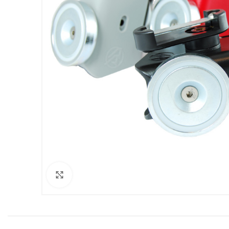
Clicca per ingrandire