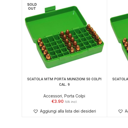
SOLD
OUT
SCATOLA MTM PORTA MUNIZIONI 50 COLPI
SCATOLA
LEGGI TUTTO
AGGIUNGI
CAL. 9
Accessori
,
Porta Colpi
€
3.90
Aggiungi alla lista dei desideri
A