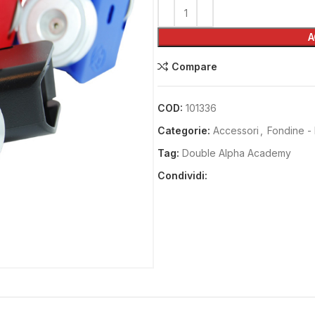
A
Compare
COD:
101336
Categorie:
Accessori
,
Fondine - 
Tag:
Double Alpha Academy
Condividi: