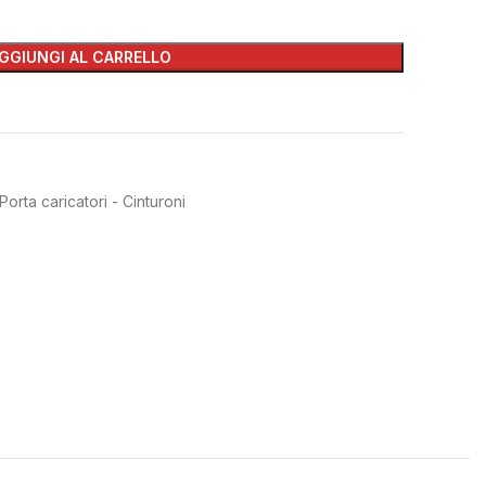
GGIUNGI AL CARRELLO
Porta caricatori - Cinturoni