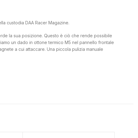
 della custodia DAA Racer Magazine.
perde la sua posizione. Questo è ciò che rende possibile
riamo un dado in ottone termico M5 nel pannello frontale
magnete a cui attaccare. Una piccola pulizia manuale