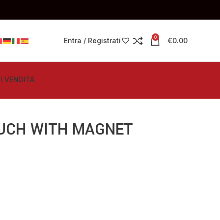
0
Entra / Registrati
€
0.00
I VENDITA
UCH WITH MAGNET