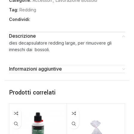
Categorie:
Accessori
,
Lavorazione Bossolo
Tag:
Redding
Condividi:
Descrizione
dies decapsulatore redding large, per rimuovere gli
inneschi dai bossoli.
Informazioni aggiuntive
Prodotti correlati