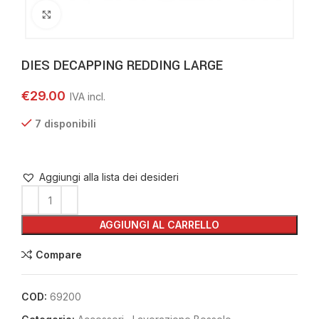
Clicca per ingrandire
DIES DECAPPING REDDING LARGE
€
29.00
7 disponibili
Aggiungi alla lista dei desideri
AGGIUNGI AL CARRELLO
Compare
COD:
69200