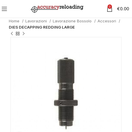
0
€
0.00
Home
Lavorazioni
Lavorazione Bossolo
Accessori
DIES DECAPPING REDDING LARGE