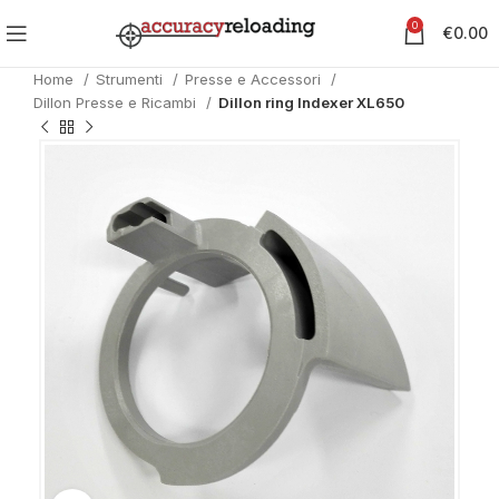
0
€
0.00
Home
Strumenti
Presse e Accessori
Dillon Presse e Ricambi
Dillon ring Indexer XL650