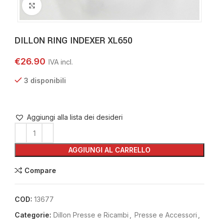
Clicca per ingrandire
DILLON RING INDEXER XL650
€
26.90
3 disponibili
Aggiungi alla lista dei desideri
AGGIUNGI AL CARRELLO
Compare
COD:
13677
Categorie:
Dillon Presse e Ricambi
,
Presse e Accessori
,