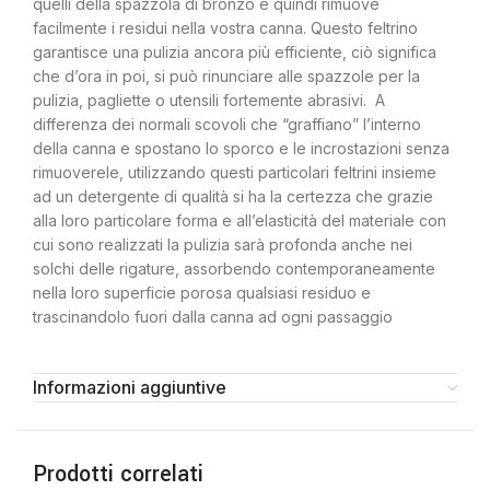
quelli della spazzola di bronzo e quindi rimuove
facilmente i residui nella vostra canna. Questo feltrino
garantisce una pulizia ancora più efficiente, ciò significa
che d’ora in poi, si può rinunciare alle spazzole per la
pulizia, pagliette o utensili fortemente abrasivi. A
differenza dei normali scovoli che “graffiano” l’interno
della canna e spostano lo sporco e le incrostazioni senza
rimuoverele, utilizzando questi particolari feltrini insieme
ad un detergente di qualità si ha la certezza che grazie
alla loro particolare forma e all’elasticità del materiale con
cui sono realizzati la pulizia sarà profonda anche nei
solchi delle rigature, assorbendo contemporaneamente
nella loro superficie porosa qualsiasi residuo e
trascinandolo fuori dalla canna ad ogni passaggio
Informazioni aggiuntive
Prodotti correlati