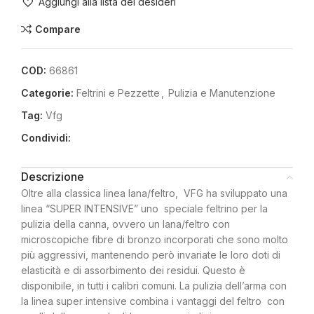
Aggiungi alla lista dei desideri
Compare
COD:
66861
Categorie:
Feltrini e Pezzette
,
Pulizia e Manutenzione
Tag:
Vfg
Condividi:
Descrizione
Oltre alla classica linea lana/feltro, VFG ha sviluppato una
linea “SUPER INTENSIVE” uno speciale feltrino per la
pulizia della canna, ovvero un lana/feltro con
microscopiche fibre di bronzo incorporati che sono molto
più aggressivi, mantenendo però invariate le loro doti di
elasticità e di assorbimento dei residui. Questo è
disponibile, in tutti i calibri comuni. La pulizia dell’arma con
la linea super intensive combina i vantaggi del feltro con