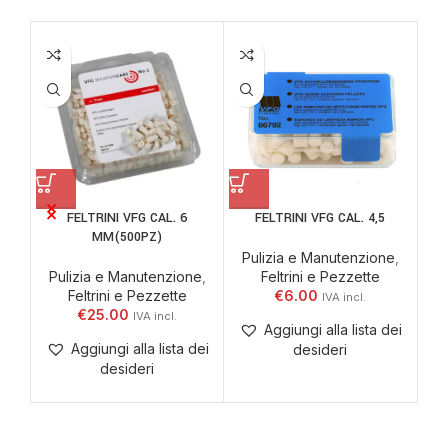
FELTRINI VFG CAL. 6
FELTRINI VFG CAL. 4,5
MM(500PZ)
Pulizia e Manutenzione
,
Pulizia e Manutenzione
,
Feltrini e Pezzette
P
Feltrini e Pezzette
€
6.00
€
25.00
Aggiungi alla lista dei
Aggiungi alla lista dei
desideri
desideri