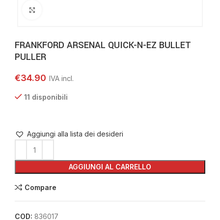
Clicca per ingrandire
FRANKFORD ARSENAL QUICK-N-EZ BULLET
PULLER
€
34.90
11 disponibili
Aggiungi alla lista dei desideri
AGGIUNGI AL CARRELLO
Compare
COD:
836017