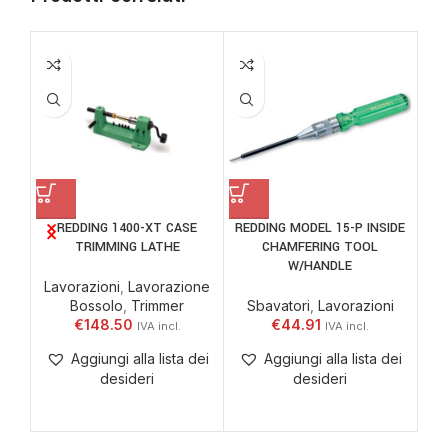
REDDING 1400-XT CASE
REDDING MODEL 15-P INSIDE
TRIMMING LATHE
CHAMFERING TOOL
W/HANDLE
Lavorazioni
,
Lavorazione
La
Bossolo
,
Trimmer
Sbavatori
,
Lavorazioni
B
€
148.50
€
44.91
Aggiungi alla lista dei
Aggiungi alla lista dei
desideri
desideri