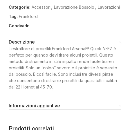
Categorie:
Accessori
,
Lavorazione Bossolo
,
Lavorazioni
Tag:
Frankford
Condividi:
Descrizione
L’estrattore di proiettili Frankford Arsenal® Quick-N-EZ è
perfetto per quando devi tirare alcuni proiettili. Questo
metodo di strumento in stile impatto rende facile tirare i
proiettili. Solo un “colpo” severo e il proiettile è separato
dal bossolo. È così facile. Sono inclusi tre diversi pinze
che consentono di estrarre proiettili da quasi tutti i calibri
dal 22 Hornet al 45-70.
Informazioni aggiuntive
Prodotti correlati