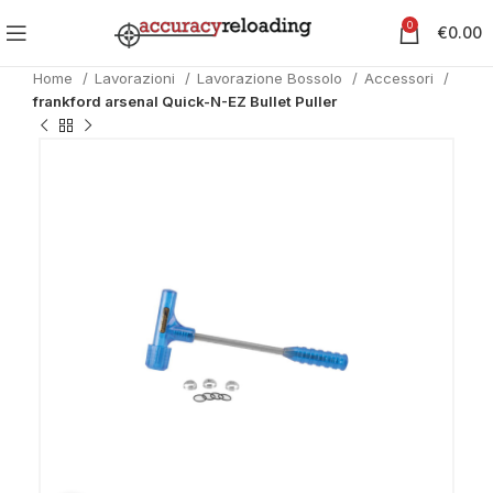
0
€
0.00
Home
Lavorazioni
Lavorazione Bossolo
Accessori
frankford arsenal Quick-N-EZ Bullet Puller