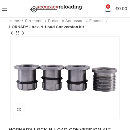
0
€
0.00
Home
Strumenti
Presse e Accessori
Ricambi
HORNADY Lock-N-Load Conversion Kit
Clicca per ingrandire