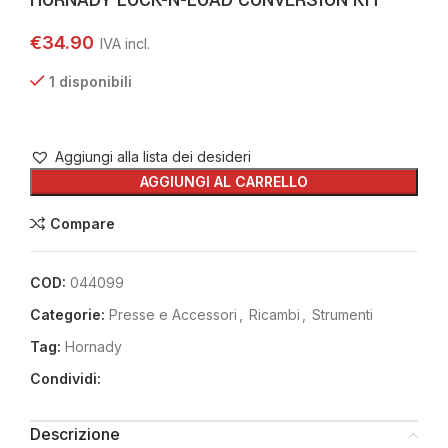
HORNADY LOCK-N-LOAD CONVERSION KIT
€
34.90
1 disponibili
Aggiungi alla lista dei desideri
AGGIUNGI AL CARRELLO
Compare
COD:
044099
Categorie:
Presse e Accessori
,
Ricambi
,
Strumenti
Tag:
Hornady
Condividi:
Descrizione