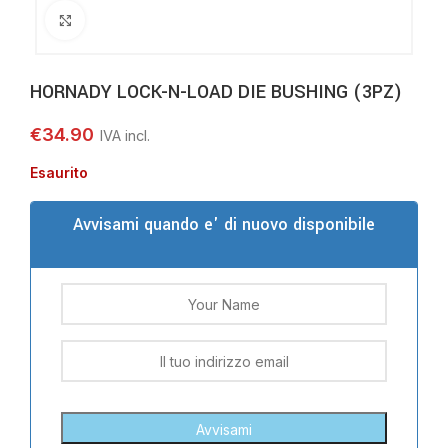
Clicca per ingrandire
HORNADY LOCK-N-LOAD DIE BUSHING (3PZ)
€
34.90
Esaurito
Avvisami quando e' di nuovo disponibile