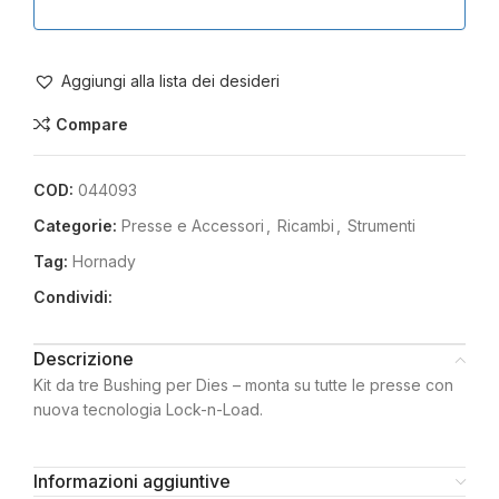
Aggiungi alla lista dei desideri
Compare
COD:
044093
Categorie:
Presse e Accessori
,
Ricambi
,
Strumenti
Tag:
Hornady
Condividi:
Descrizione
Kit da tre Bushing per Dies – monta su tutte le presse con
nuova tecnologia Lock-n-Load.
Informazioni aggiuntive