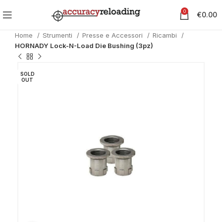
0
€
0.00
Home
Strumenti
Presse e Accessori
Ricambi
HORNADY Lock-N-Load Die Bushing (3pz)
SOLD
OUT