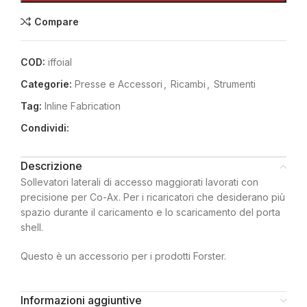
Compare
COD:
iffoial
Categorie:
Presse e Accessori
,
Ricambi
,
Strumenti
Tag:
Inline Fabrication
Condividi:
Descrizione
Sollevatori laterali di accesso maggiorati lavorati con
precisione per Co-Ax. Per i ricaricatori che desiderano più
spazio durante il caricamento e lo scaricamento del porta
shell.
Questo è un accessorio per i prodotti Forster.
Informazioni aggiuntive