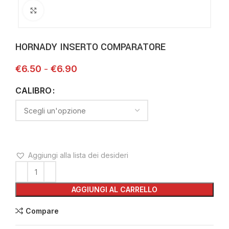
Clicca per ingrandire
HORNADY INSERTO COMPARATORE
€
6.50
€
6.90
CALIBRO
Aggiungi alla lista dei desideri
AGGIUNGI AL CARRELLO
Compare