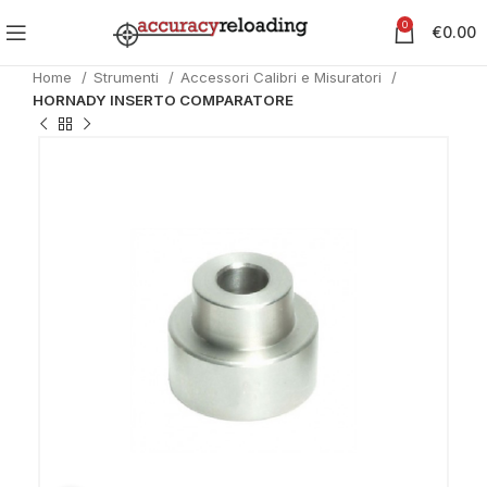
0
€
0.00
Home
Strumenti
Accessori Calibri e Misuratori
HORNADY INSERTO COMPARATORE