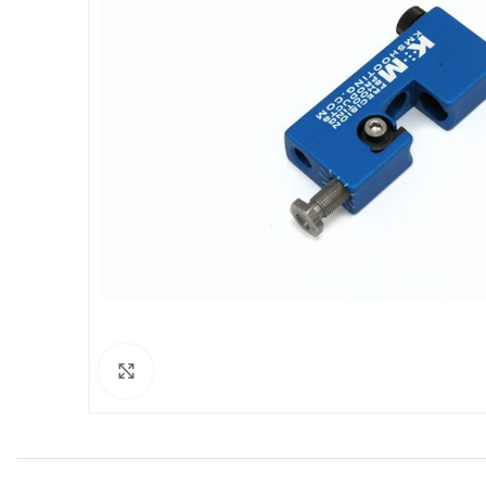
Clicca per ingrandire