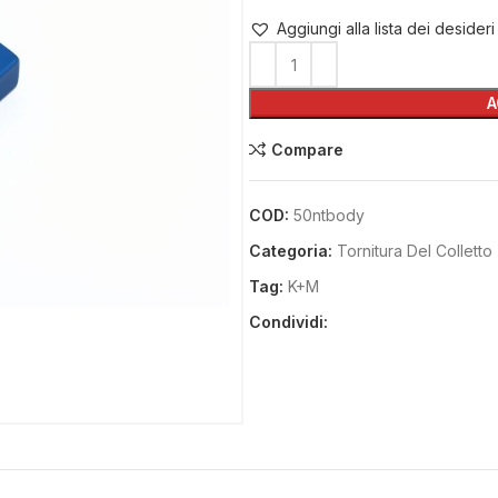
Aggiungi alla lista dei desideri
A
Compare
COD:
50ntbody
Categoria:
Tornitura Del Colletto
Tag:
K+M
Condividi: