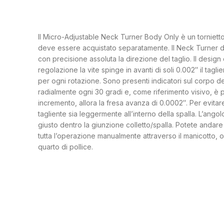
Il Micro-Adjustable Neck Turner Body Only è un tornietto 
deve essere acquistato separatamente. Il Neck Turner d
con precisione assoluta la direzione del taglio. Il desig
regolazione la vite spinge in avanti di soli 0.002″ il tagl
per ogni rotazione. Sono presenti indicatori sul corpo de
radialmente ogni 30 gradi e, come riferimento visivo, è 
incremento, allora la fresa avanza di 0.0002″. Per evitare
tagliente sia leggermente all’interno della spalla. L’angol
giusto dentro la giunzione colletto/spalla. Potete andare
tutta l’operazione manualmente attraverso il manicotto, 
quarto di pollice.