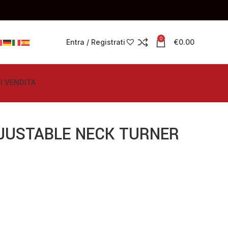
0
Entra / Registrati
€
0.00
I VENDITA
JUSTABLE NECK TURNER