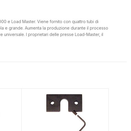
0 e Load Master. Viene fornito con quattro tubi di
cola e grande. Aumenta la produzione durante il processo
e universale. I proprietari delle presse Load-Master, il
SOLD
OUT