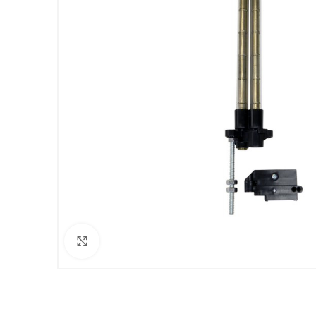
Clicca per ingrandire