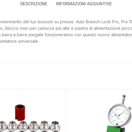
DESCRIZIONE
INFORMAZIONI AGGIUNTIVE
inserimento del tuo bossolo su presse Auto Breech Lock Pro, Pro 100
o, blocco riser per cartucce più alte e piastra di alimentazione pic
e la barra a barre piegate funzioneranno con questo nuovo alimentator
mentatore universale.