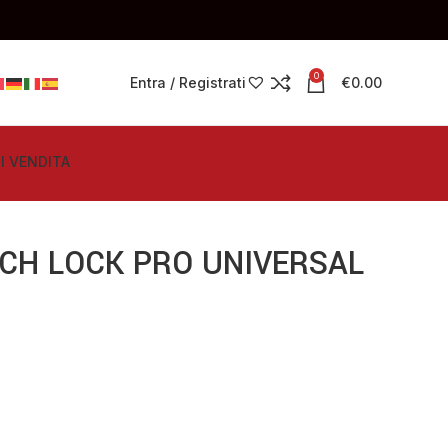
0
Entra / Registrati
€
0.00
I VENDITA
ECH LOCK PRO UNIVERSAL