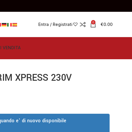
0
Entra / Registrati
€
0.00
I VENDITA
RIM XPRESS 230V
quando e' di nuovo disponibile