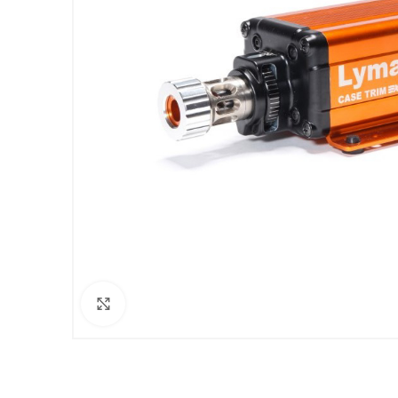
Clicca per ingrandire