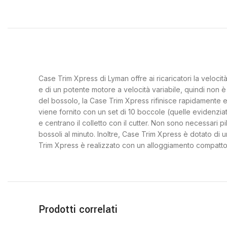
Case Trim Xpress di Lyman offre ai ricaricatori la veloci
e di un potente motore a velocità variabile, quindi non 
del bossolo, la Case Trim Xpress rifinisce rapidamente e 
viene fornito con un set di 10 boccole (quelle evidenziat
e centrano il colletto con il cutter. Non sono necessari p
bossoli al minuto. Inoltre, Case Trim Xpress è dotato di 
Trim Xpress è realizzato con un alloggiamento compatto 
Prodotti correlati