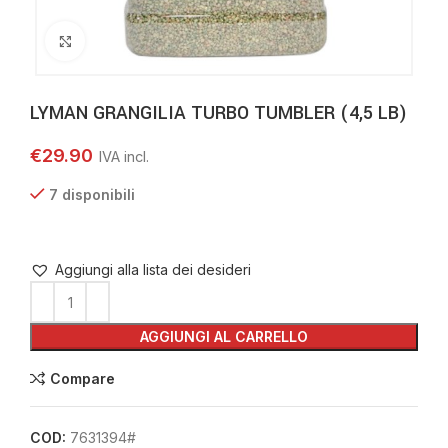
Clicca per ingrandire
LYMAN GRANGILIA TURBO TUMBLER (4,5 LB)
€
29.90
7 disponibili
Aggiungi alla lista dei desideri
AGGIUNGI AL CARRELLO
Compare
COD:
7631394#